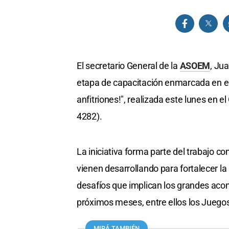
El secretario General de la
ASOEM
, Ju
etapa de capacitación enmarcada en e
anfitriones!", realizada este lunes en 
4282).
La iniciativa forma parte del trabajo co
vienen desarrollando para fortalecer la
desafíos que implican los grandes acont
próximos meses, entre ellos los Jueg
MIRÁ TAMBIÉN