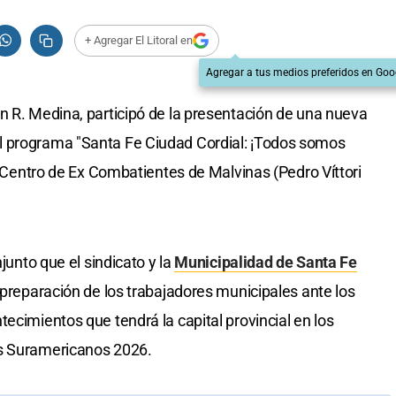
+ Agregar El Litoral en
Agregar a tus medios preferidos en Goo
an R. Medina, participó de la presentación de una nueva
l programa "Santa Fe Ciudad Cordial: ¡Todos somos
el Centro de Ex Combatientes de Malvinas (Pedro Víttori
njunto que el sindicato y la
Municipalidad de Santa Fe
 preparación de los trabajadores municipales ante los
ecimientos que tendrá la capital provincial en los
os Suramericanos 2026.