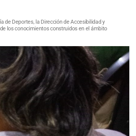
a de Deportes, la Dirección de Accesibilidad y
 de los conocimientos construidos en el ámbito