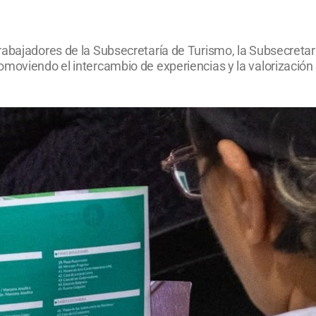
abajadores de la Subsecretaría de Turismo, la Subsecretarí
omoviendo el intercambio de experiencias y la valorización