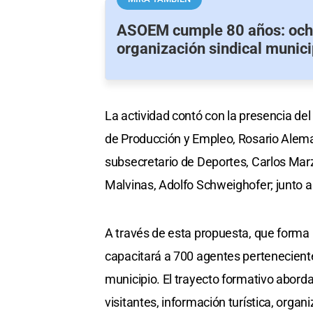
ASOEM cumple 80 años: och
organización sindical munici
La actividad contó con la presencia de
de Producción y Empleo, Rosario Aleman
subsecretario de Deportes, Carlos Marz
Malvinas, Adolfo Schweighofer; junto a
A través de esta propuesta, que forma 
capacitará a 700 agentes perteneciente
municipio. El trayecto formativo aborda
visitantes, información turística, organ