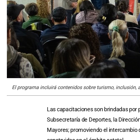
El programa incluirá contenidos sobre turismo, inclusión, 
Las capacitaciones son brindadas por p
Subsecretaría de Deportes, la Dirección
Mayores; promoviendo el intercambio de