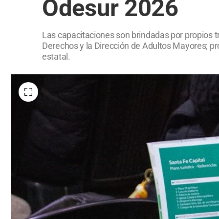
Odesur 2026
Las capacitaciones son brindadas por propios tr
Derechos y la Dirección de Adultos Mayores; pr
estatal.