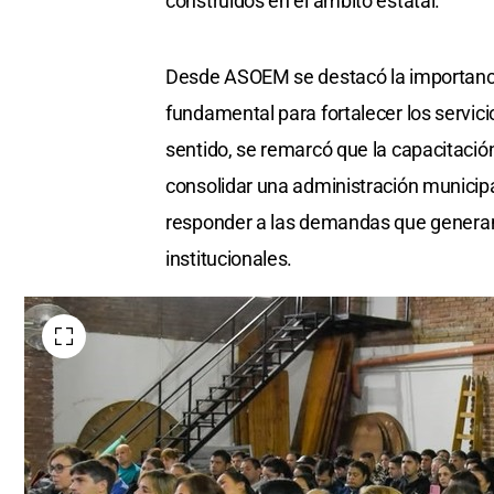
construidos en el ámbito estatal.
Desde ASOEM se destacó la importanci
fundamental para fortalecer los servici
sentido, se remarcó que la capacitació
consolidar una administración municip
responder a las demandas que generan l
institucionales.