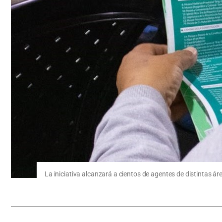
La iniciativa alcanzará a cientos de agentes de distintas á