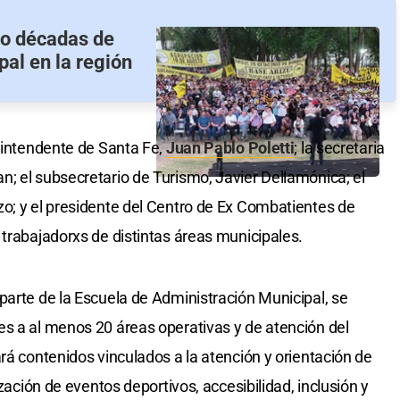
o décadas de
pal en la región
l intendente de Santa Fe,
Juan Pablo Poletti
; la secretaria
; el subsecretario de Turismo, Javier Dellamónica; el
o; y el presidente del Centro de Ex Combatientes de
 trabajadorxs de distintas áreas municipales.
parte de la Escuela de Administración Municipal, se
s a al menos 20 áreas operativas y de atención del
rá contenidos vinculados a la atención y orientación de
ización de eventos deportivos, accesibilidad, inclusión y