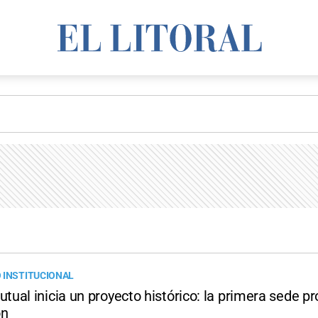
 INSTITUCIONAL
ual inicia un proyecto histórico: la primera sede p
ón