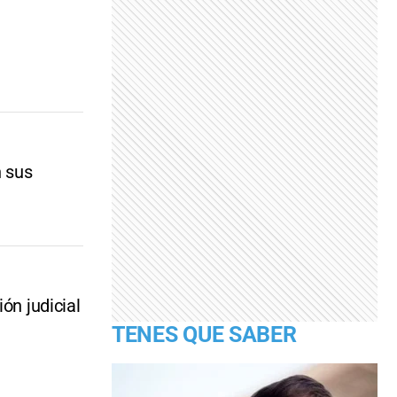
n sus
ón judicial
TENES QUE SABER