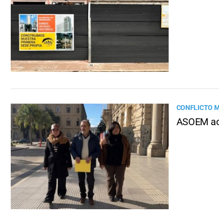
CONFLICTO M
ASOEM acu