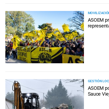
MOVILIZACIÓ
ASOEM pro
representa
GESTIÓN LOC
ASOEM pon
Sauce Viej