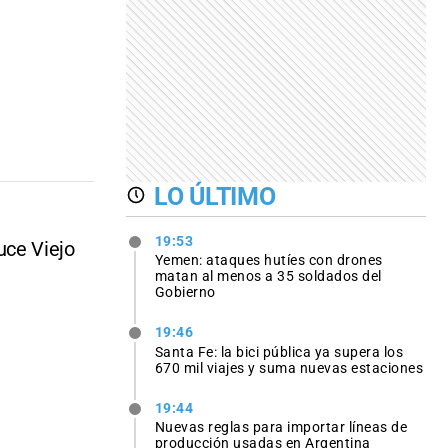
LO ÚLTIMO
19:53
uce Viejo
Yemen: ataques hutíes con drones
matan al menos a 35 soldados del
Gobierno
19:46
Santa Fe: la bici pública ya supera los
670 mil viajes y suma nuevas estaciones
19:44
Nuevas reglas para importar líneas de
producción usadas en Argentina