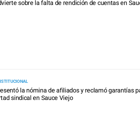
ierte sobre la falta de rendición de cuentas en Sau
NSTITUCIONAL
sentó la nómina de afiliados y reclamó garantías pa
rtad sindical en Sauce Viejo