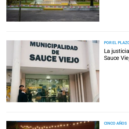
POR EL PLAZO
La justici
Sauce Vie
CINCO AÑOS