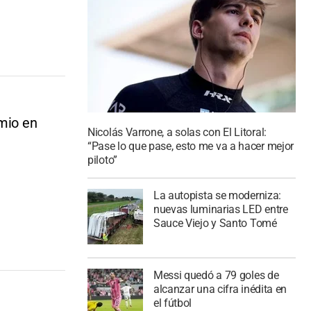
emio en
Nicolás Varrone, a solas con El Litoral:
“Pase lo que pase, esto me va a hacer mejor
piloto”
La autopista se moderniza:
nuevas luminarias LED entre
Sauce Viejo y Santo Tomé
Messi quedó a 79 goles de
alcanzar una cifra inédita en
el fútbol