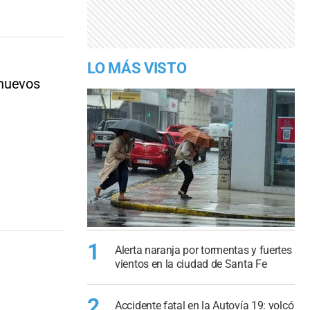
LO MÁS VISTO
 nuevos
1
Alerta naranja por tormentas y fuertes
vientos en la ciudad de Santa Fe
2
Accidente fatal en la Autovía 19: volcó