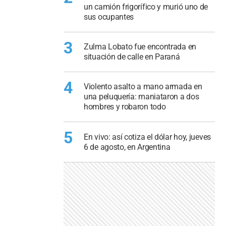
un camión frigorífico y murió uno de
sus ocupantes
3
Zulma Lobato fue encontrada en
situación de calle en Paraná
4
Violento asalto a mano armada en
una peluquería: maniataron a dos
hombres y robaron todo
5
En vivo: así cotiza el dólar hoy, jueves
6 de agosto, en Argentina