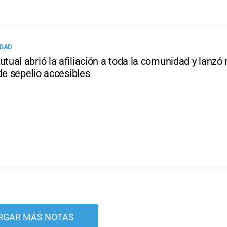
UDAD
ual abrió la afiliación a toda la comunidad y lanzó
de sepelio accesibles
RGAR MÁS NOTAS