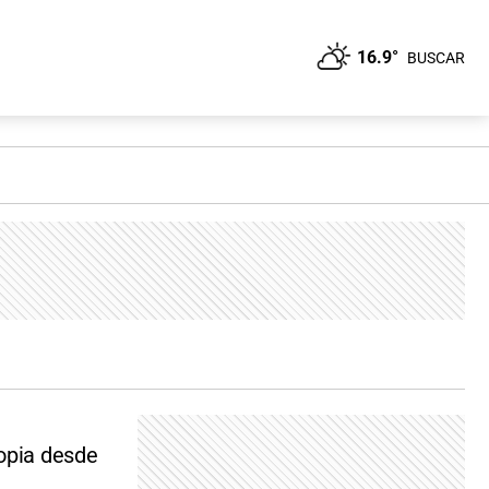
16.9°
BUSCAR
ropia desde