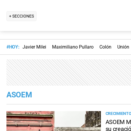
+ SECCIONES
#HOY:
Javier Milei
Maximiliano Pullaro
Colón
Unión
ASOEM
CRECIMIENTO
ASOEM Mut
su creaci