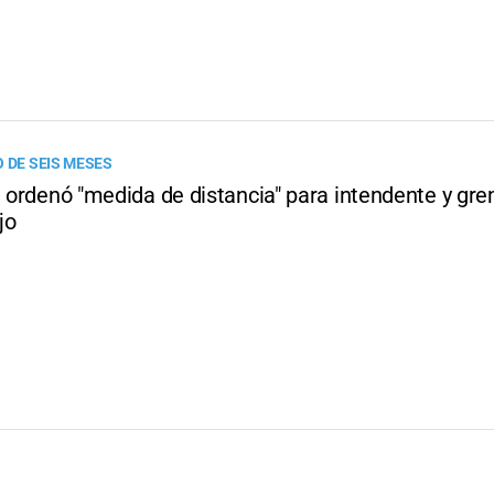
 DE SEIS MESES
a ordenó "medida de distancia" para intendente y gr
jo