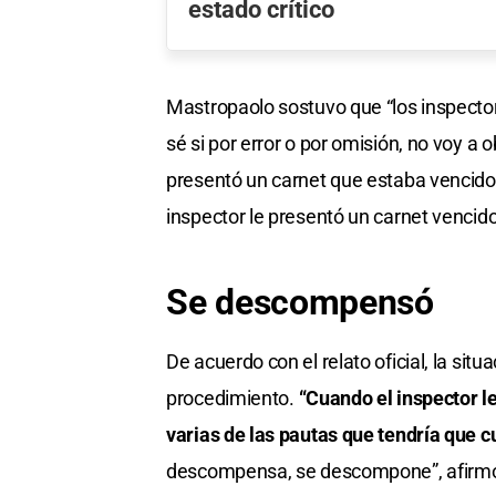
estado crítico
Mastropaolo sostuvo que “los inspectore
sé si por error o por omisión, no voy a
presentó un carnet que estaba vencido.
inspector le presentó un carnet vencido
Se descompensó
De acuerdo con el relato oficial, la si
procedimiento.
“Cuando el inspector l
varias de las pautas que tendría que c
descompensa, se descompone”, afirmó 