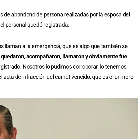
es de abandono de persona realizadas por la esposa del
el personal quedó registrada.
s llaman a la emergencia, que es algo que también se
e quedaron, acompañaron, llamaron y obviamente fue
registrado. Nosotros lo pudimos corroborar, lo tenemos
 acta de infracción del carnet vencido, que es el primero