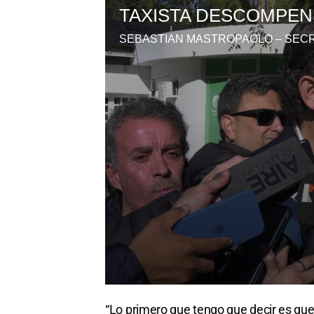
“Lo primero que tengo que decir es qu