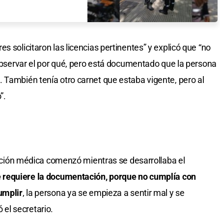
s solicitaron las licencias pertinentes” y explicó que “no
 observar el por qué, pero está documentado que la persona
 También tenía otro carnet que estaba vigente, pero al
”.
tuación médica comenzó mientras se desarrollaba el
e requiere la documentación, porque no cumplía con
umplir
, la persona ya se empieza a sentir mal y se
el secretario.