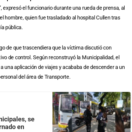
 expresó el funcionario durante una rueda de prensa, al
el hombre, quien fue trasladado al hospital Cullen tras
a pública.
go de que trascendiera que la víctima discutió con
vo de control. Según reconstruyó la Municipalidad, el
a una aplicación de viajes y acababa de descender a un
ersonal del área de Transporte.
icipales, se
rnado en