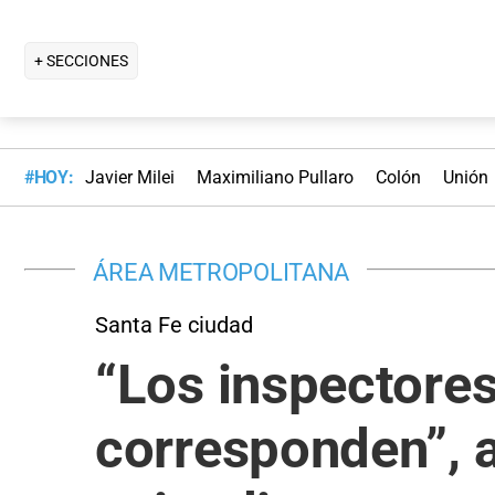
+ SECCIONES
#HOY:
Javier Milei
Maximiliano Pullaro
Colón
Unión
ÁREA METROPOLITANA
Santa Fe ciudad
“Los inspectores
corresponden”, a