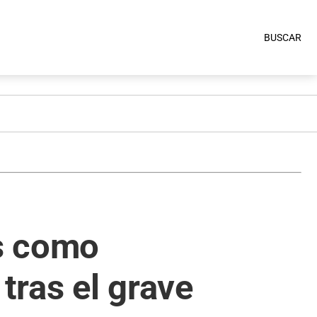
BUSCAR
as como
tras el grave