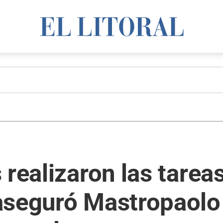
 realizaron las tare
seguró Mastropaolo 