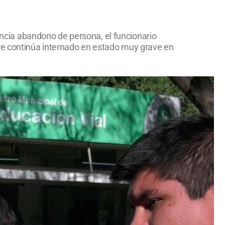
nuncia abandono de persona, el funcionario
bre continúa internado en estado muy grave en