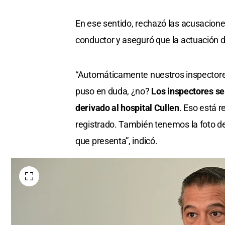
En ese sentido, rechazó las acusacion
conductor y aseguró que la actuación d
“Automáticamente nuestros inspectore
puso en duda, ¿no?
Los inspectores s
derivado al hospital Cullen
. Eso está 
registrado. También tenemos la foto del
que presenta”, indicó.