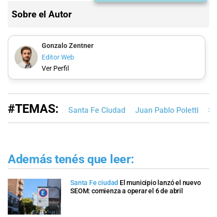
Sobre el Autor
Gonzalo Zentner
Editor Web
Ver Perfil
#TEMAS:
Santa Fe Ciudad
Juan Pablo Poletti
S
Además tenés que leer:
Santa Fe ciudad
El municipio lanzó el nuevo
SEOM: comienza a operar el 6 de abril