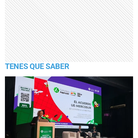
TENES QUE SABER