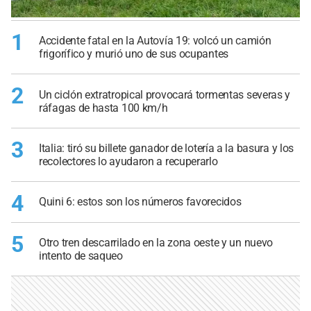
1
Accidente fatal en la Autovía 19: volcó un camión
frigorífico y murió uno de sus ocupantes
2
Un ciclón extratropical provocará tormentas severas y
ráfagas de hasta 100 km/h
3
Italia: tiró su billete ganador de lotería a la basura y los
recolectores lo ayudaron a recuperarlo
4
Quini 6: estos son los números favorecidos
5
Otro tren descarrilado en la zona oeste y un nuevo
intento de saqueo