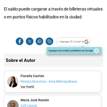
El saldo puede cargarse a través de billeteras virtuales
o en puntos físicos habilitados en la ciudad.
+ Agregar El Litoral en
Agregar a tus medios preferidos en Google
Sobre el Autor
Fiorella Carrión
Revista Nosotros - Área Metropolitana
Ver Perfil
María José Ramón
CyD Litoral.