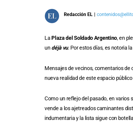
Redacción EL
|
contenidos@ellit
La
Plaza del Soldado Argentino
, en pl
un
déjà vu
. Por estos días, es notoria
Mensajes de vecinos, comentarios de o
nueva realidad de este espacio públic
Como un reflejo del pasado, en varios 
vende a los ajetreados caminantes dist
indumentaria y la lista sigue con botella