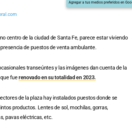
Agregar a tus medios preferidos en Goo
oral.com
eno centro de la ciudad de Santa Fe, parece estar viviendo
 la presencia de puestos de venta ambulante.
casionales transeúntes y las imágenes dan cuenta de la
o que fue
renovado en su totalidad en 2023.
sectores de la plaza hay instalados puestos donde se
intos productos. Lentes de sol, mochilas, gorras,
s, pavas eléctricas, etc.