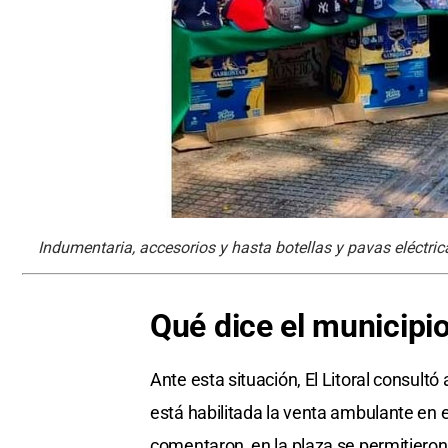
Indumentaria, accesorios y hasta botellas y pavas eléctrica
Qué dice el municipi
Ante esta situación, El Litoral consultó 
está habilitada la venta ambulante en 
comentaron, en la plaza se permitieron