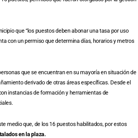
nicipio que “los puestos deben abonar una tasa por uso
enta con un permiso que determina días, horarios y metros
 personas que se encuentran en su mayoría en situación de
ñamiento derivado de otras áreas específicas. Desde el
on instancias de formación y herramientas de
iales.
este medio que, de los 16 puestos habilitados, por estos
talados en la plaza.