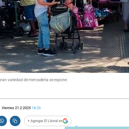
 gran variedad de mercadería se expone.
Viernes 21.2.2025
18:23
+ Agregar El Litoral en