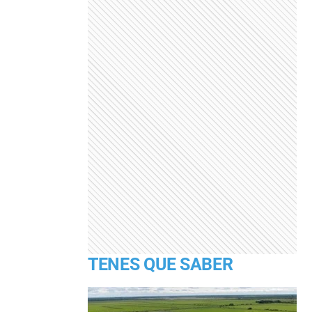
TENES QUE SABER