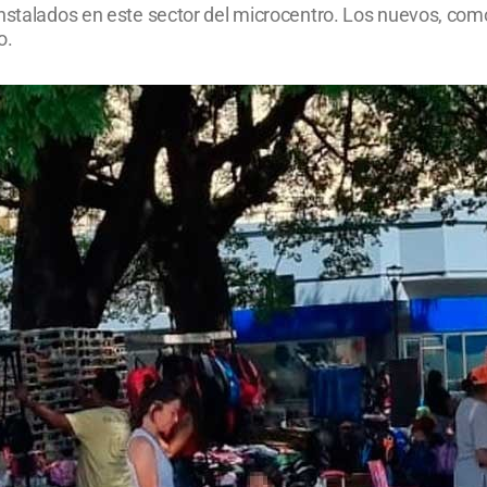
nstalados en este sector del microcentro. Los nuevos, como
o.