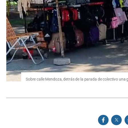
Sobre calle Mendoza, detrás de la parada de colectivo una