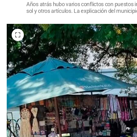
Años atrás hubo varios conflictos con puestos i
sol y otros artículos. La explicación del municipi