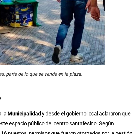
s; parte de lo que se vende en la plaza.
o
a la
Municipalidad
y desde el gobierno local aclararon que
este espacio público del centro santafesino. Según
 16 puestos, permisos que fueron otorgados por la gestión