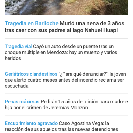
Tragedia en Bariloche
Murió una nena de 3 años
tras caer con sus padres al lago Nahuel Huapi
Tragedia vial
Cayó un auto desde un puente tras un
choque múltiple en Mendoza: hay un muerto y varios
heridos
Geriátricos clandestinos
"¿Para qué denunciar?": la joven
que alertó cuatro meses antes del incendio reclama ser
escuchada
Penas máximas
Pedirán 15 años de prisión para madre e
hija por el crimen de Jeremías Monzón
Encubrimiento agravado
Caso Agostina Vega: la
reacción de sus abuelos tras las nuevas detenciones