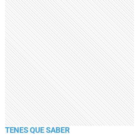
TENES QUE SABER