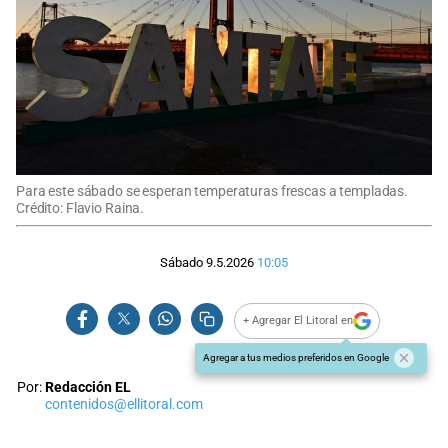
Para este sábado se esperan temperaturas frescas a templadas.
Crédito: Flavio Raina.
Sábado 9.5.2026
10:05
+ Agregar El Litoral en
Agregar a tus medios preferidos en Google
Por:
Redacción EL
contenidos@ellitoral.com