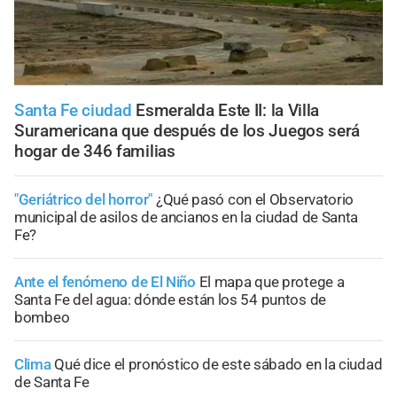
Santa Fe ciudad
Esmeralda Este II: la Villa
Suramericana que después de los Juegos será
hogar de 346 familias
"Geriátrico del horror"
¿Qué pasó con el Observatorio
municipal de asilos de ancianos en la ciudad de Santa
Fe?
Ante el fenómeno de El Niño
El mapa que protege a
Santa Fe del agua: dónde están los 54 puntos de
bombeo
Clima
Qué dice el pronóstico de este sábado en la ciudad
de Santa Fe