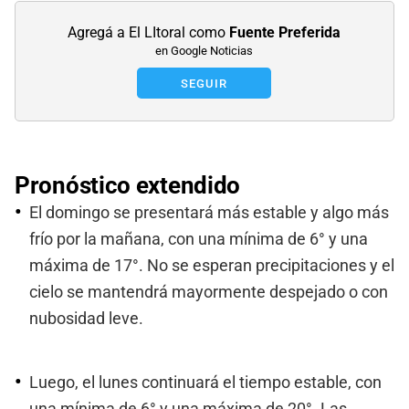
Agregá a El LItoral como
Fuente Preferida
en Google Noticias
SEGUIR
Pronóstico
extendido
El domingo se presentará más estable y algo más
frío por la mañana, con una mínima de 6° y una
máxima de 17°. No se esperan precipitaciones y el
cielo se mantendrá mayormente despejado o con
nubosidad leve.
Luego, el lunes continuará el tiempo estable, con
una mínima de 6° y una máxima de 20°. Las