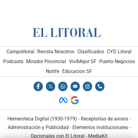
Campolitoral
Revista Nosotros
Clasificados
CYD Litoral
Podcasts
Mirador Provincial
VivíMejor SF
Puerto Negocios
Notife
Educacion SF
Hemeroteca Digital (1930-1979)
-
Receptorías de avisos
-
Administración y Publicidad
-
Elementos institucionales
-
Opcionales con El Litoral
-
MediaKit