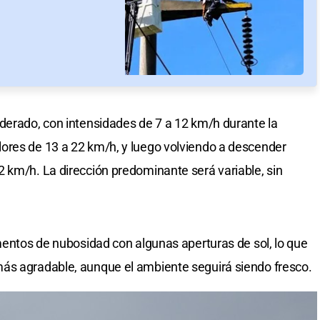
derado, con intensidades de 7 a 12 km/h durante la
ores de 13 a 22 km/h, y luego volviendo a descender
 km/h. La dirección predominante será variable, sin
omentos de nubosidad con algunas aperturas de sol, lo que
ás agradable, aunque el ambiente seguirá siendo fresco.