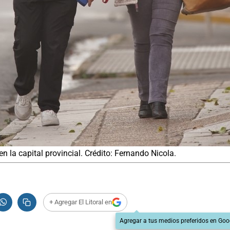
n la capital provincial. Crédito: Fernando Nicola.
+ Agregar El Litoral en
Agregar a tus medios preferidos en Goo