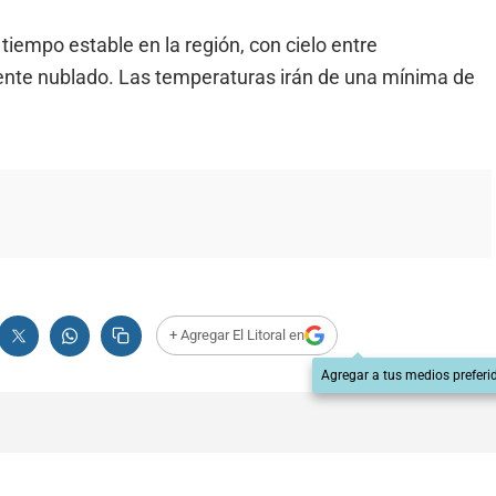
tiempo estable en la región, con cielo entre
nte nublado. Las temperaturas irán de una mínima de
+ Agregar El Litoral en
Agregar a tus medios preferi