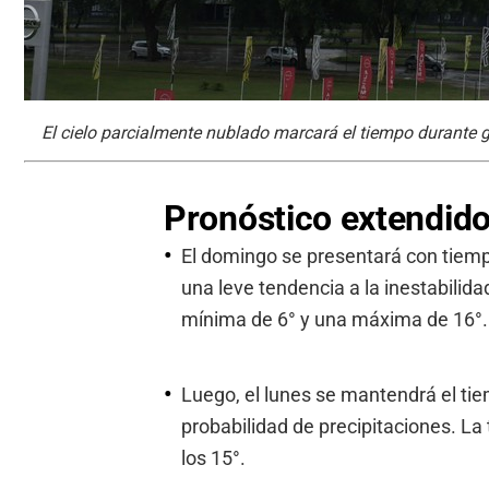
El cielo parcialmente nublado marcará el tiempo durante gr
Pronóstico extendid
El domingo se presentará con tiemp
una leve tendencia a la inestabilid
mínima de 6° y una máxima de 16°.
Luego, el lunes se mantendrá el tie
probabilidad de precipitaciones. L
los 15°.