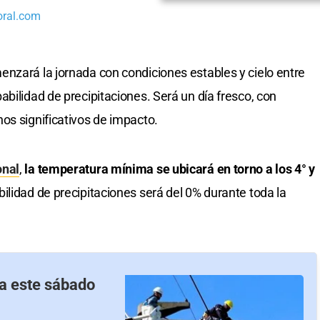
oral.com
nzará la jornada con condiciones estables y cielo entre
bilidad de precipitaciones. Será un día fresco, con
os significativos de impacto.
onal
,
la temperatura mínima se ubicará en torno a los 4° y
bilidad de precipitaciones será del 0% durante toda la
a este sábado