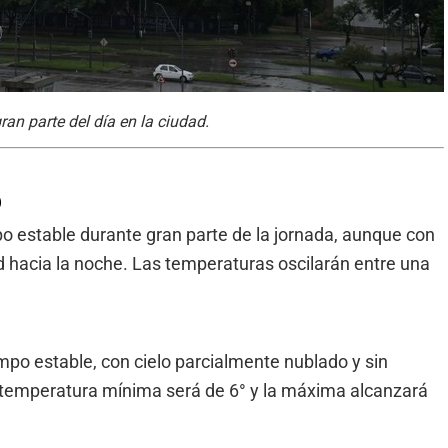
an parte del día en la ciudad.
o
o estable durante gran parte de la jornada, aunque con
ad hacia la noche. Las temperaturas oscilarán entre una
mpo estable, con cielo parcialmente nublado y sin
a temperatura mínima será de 6° y la máxima alcanzará