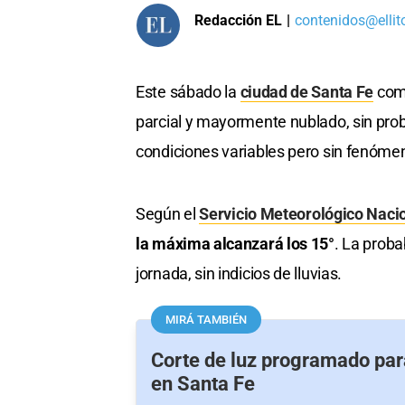
Redacción EL
|
contenidos@ellit
Este sábado la
ciudad de Santa Fe
come
parcial y mayormente nublado, sin proba
condiciones variables pero sin fenómen
Según el
Servicio Meteorológico Naci
la máxima alcanzará los 15°
. La proba
jornada, sin indicios de lluvias.
MIRÁ TAMBIÉN
Corte de luz programado par
en Santa Fe