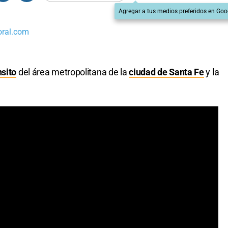
Agregar a tus medios preferidos en Goo
oral.com
nsito
del área metropolitana de la
ciudad de Santa Fe
y la