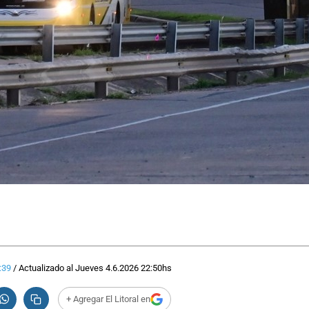
:39
/
Actualizado al
Jueves 4.6.2026
22:50
hs
+ Agregar El Litoral en