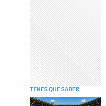
TENES QUE SABER