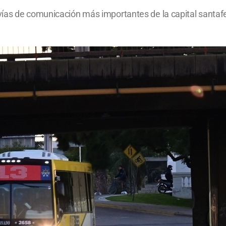
as de comunicación más importantes de la capital santafesi