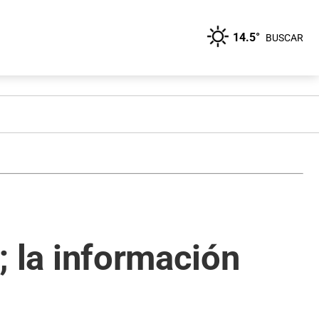
14.5°
BUSCAR
e; la información