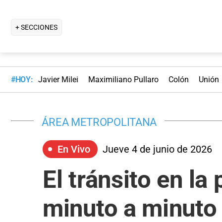
+ SECCIONES
#HOY:
Javier Milei
Maximiliano Pullaro
Colón
Unión
ÁREA METROPOLITANA
En Vivo
Jueve 4 de junio de 2026
El tránsito en la
minuto a minuto