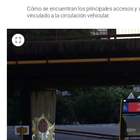
Cómo se encuentran los principales accesos y ví
vinculado a la circulación vehicular.