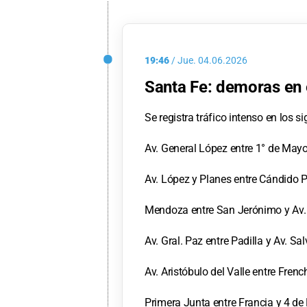
19:46
/
Jue.
04.06.2026
Santa Fe: demoras en e
Se registra tráfico intenso en los s
Av. General López entre 1° de May
Av. López y Planes entre Cándido P
Mendoza entre San Jerónimo y Av.
Av. Gral. Paz entre Padilla y Av. Sal
Av. Aristóbulo del Valle entre French
Primera Junta entre Francia y 4 de