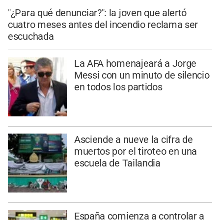
"¿Para qué denunciar?": la joven que alertó
cuatro meses antes del incendio reclama ser
escuchada
La AFA homenajeará a Jorge
Messi con un minuto de silencio
en todos los partidos
Asciende a nueve la cifra de
muertos por el tiroteo en una
escuela de Tailandia
España comienza a controlar a