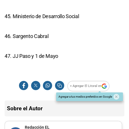
45. Ministerio de Desarrollo Social
46. Sargento Cabral
47. JJ Paso y 1 de Mayo
+ Agregar El Litoral en
Agregar a tus medios preferidos en Google
Sobre el Autor
Redacción EL