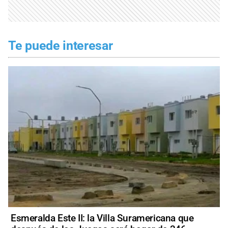
Te puede interesar
Esmeralda Este II: la Villa Suramericana que