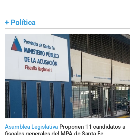
+
Política
Asamblea Legislativa
Proponen 11 candidatos a
fiscales generales del MPA de Santa Fe