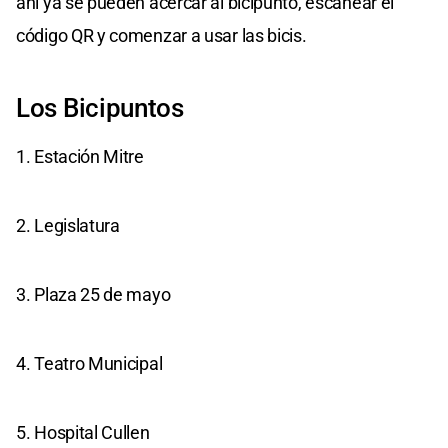
ahí ya se pueden acercar al bicipunto, escanear el
código QR y comenzar a usar las bicis.
Los Bicipuntos
1. Estación Mitre
2. Legislatura
3. Plaza 25 de mayo
4. Teatro Municipal
5. Hospital Cullen