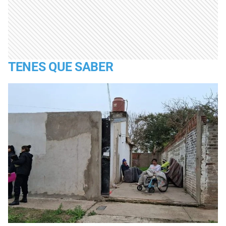
TENES QUE SABER