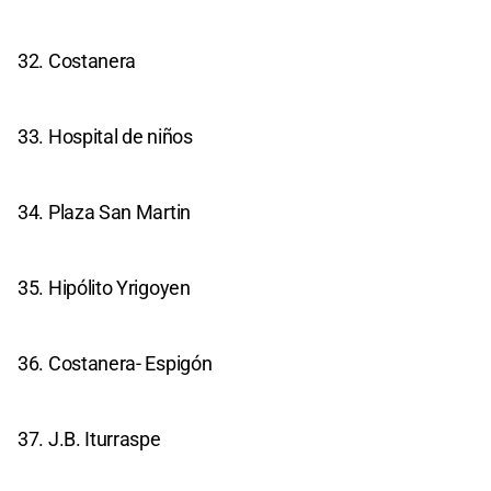
32. Costanera
33. Hospital de niños
34. Plaza San Martin
35. Hipólito Yrigoyen
36. Costanera- Espigón
37. J.B. Iturraspe