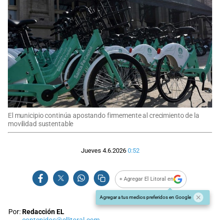
El municipio continúa apostando firmemente al crecimiento de la
movilidad sustentable
Jueves 4.6.2026
0:52
+ Agregar El Litoral en
Agregar a tus medios preferidos en Google
Por:
Redacción EL