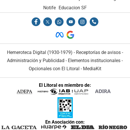
Notife
Educacion SF
Hemeroteca Digital (1930-1979)
-
Receptorías de avisos
-
Administración y Publicidad
-
Elementos institucionales
-
Opcionales con El Litoral
-
MediaKit
El Litoral es miembro de:
En Asociación con: