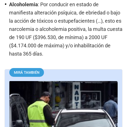
Alcoholemia
: Por conducir en estado de
manifiesta alteración psíquica, de ebriedad o bajo
la acción de tóxicos o estupefacientes (…), esto es
narcolemia o alcoholemia positiva, la multa cuesta
de 190 UF ($396.530, de mínima) a 2000 UF
($4.174.000 de máxima) y/o inhabilitación de
hasta 365 días.
MIRÁ TAMBIÉN