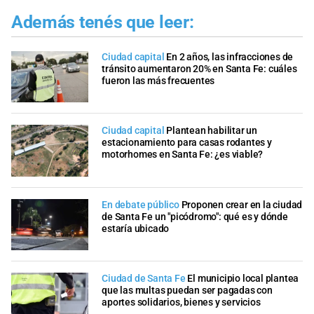
Además tenés que leer:
Ciudad capital
En 2 años, las infracciones de
tránsito aumentaron 20% en Santa Fe: cuáles
fueron las más frecuentes
Ciudad capital
Plantean habilitar un
estacionamiento para casas rodantes y
motorhomes en Santa Fe: ¿es viable?
En debate público
Proponen crear en la ciudad
de Santa Fe un "picódromo": qué es y dónde
estaría ubicado
Ciudad de Santa Fe
El municipio local plantea
que las multas puedan ser pagadas con
aportes solidarios, bienes y servicios