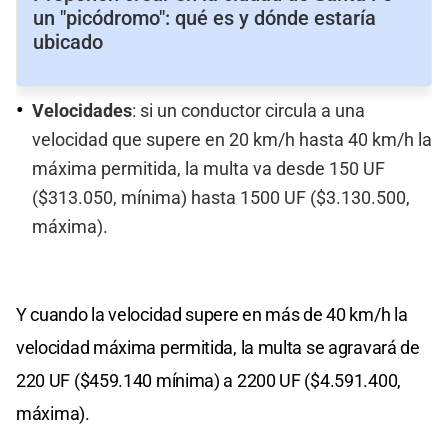
un "picódromo": qué es y dónde estaría
ubicado
Velocidades
: si un conductor circula a una
velocidad que supere en 20 km/h hasta 40 km/h la
máxima permitida, la multa va desde 150 UF
($313.050, mínima) hasta 1500 UF ($3.130.500,
máxima).
Y cuando la velocidad supere en más de 40 km/h la
velocidad máxima permitida, la multa se agravará de
220 UF ($459.140 mínima) a 2200 UF ($4.591.400,
máxima).