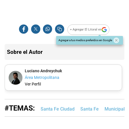
+ Agregar El Litoral en
Agregar a tus medios preferidos en Google
Sobre el Autor
Luciano Andreychuk
Área Metropolitana
Ver Perfil
#TEMAS:
Santa Fe Ciudad
Santa Fe
Municipalid