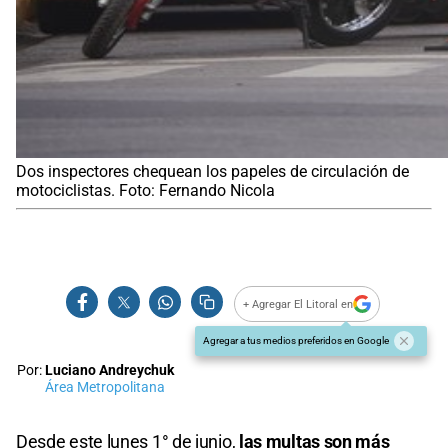
Dos inspectores chequean los papeles de circulación de
motociclistas. Foto: Fernando Nicola
+ Agregar El Litoral en
Agregar a tus medios preferidos en Google
Por:
Luciano Andreychuk
Área Metropolitana
Desde este lunes 1° de junio,
las multas son más