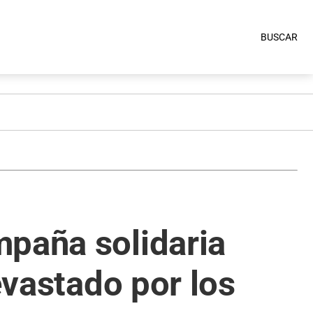
BUSCAR
mpaña solidaria
evastado por los