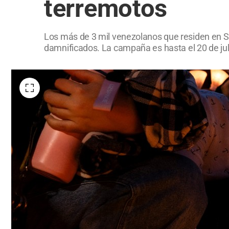
terremotos
Los más de 3 mil venezolanos que residen en San
damnificados. La campaña es hasta el 20 de jul