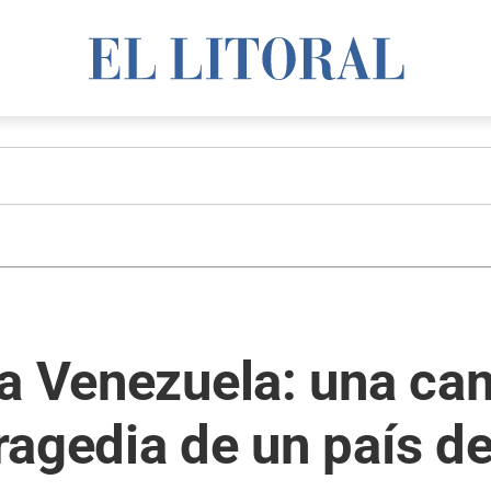
 a Venezuela: una ca
tragedia de un país d