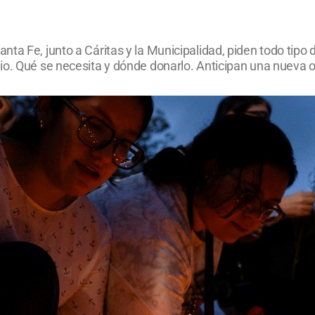
ta Fe, junto a Cáritas y la Municipalidad, piden todo tipo
io. Qué se necesita y dónde donarlo. Anticipan una nueva o