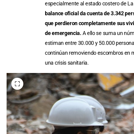
especialmente al estado costero de La
balance oficial da cuenta de 3.342 pe
que perdieron completamente sus vivie
de emergencia.
A ello se suma un núm
estiman entre 30.000 y 50.000 personas
continúan removiendo escombros en med
una crisis sanitaria.