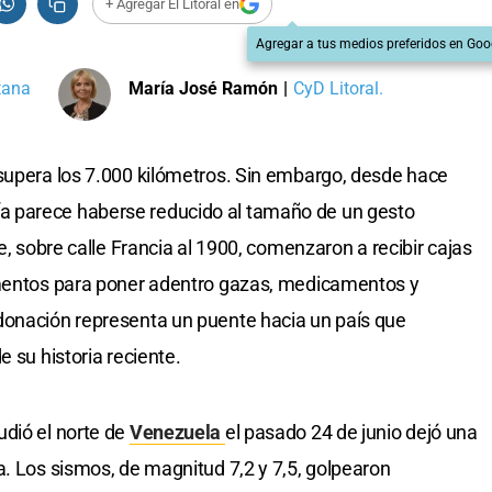
+ Agregar El Litoral en
Agregar a tus medios preferidos en Goo
tana
María José Ramón
|
CyD Litoral.
supera los 7.000 kilómetros. Sin embargo, desde hace
 parece haberse reducido al tamaño de un gesto
e, sobre calle Francia al 1900, comenzaron a recibir cajas
ementos para poner adentro gazas, medicamentos y
donación representa un puente hacia un país que
e su historia reciente.
udió el norte de
Venezuela
el pasado 24 de junio dejó una
a. Los sismos, de magnitud 7,2 y 7,5, golpearon