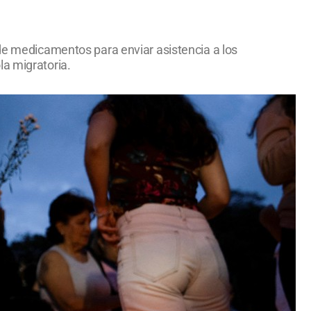
 de medicamentos para enviar asistencia a los
la migratoria.