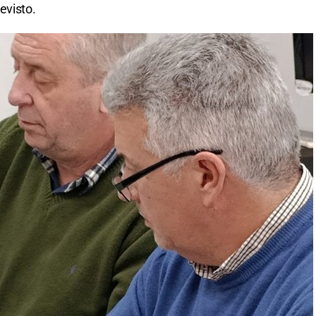
evisto.