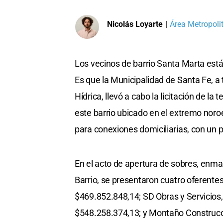
Nicolás Loyarte
|
Área Metropoli
Los vecinos de barrio Santa Marta est
Es que la Municipalidad de Santa Fe, a 
Hídrica, llevó a cabo la licitación de la
este barrio ubicado en el extremo noroe
para conexiones domiciliarias, con un 
En el acto de apertura de sobres, enma
Barrio, se presentaron cuatro oferente
$469.852.848,14; SD Obras y Servicios
$548.258.374,13; y Montaño Construcci