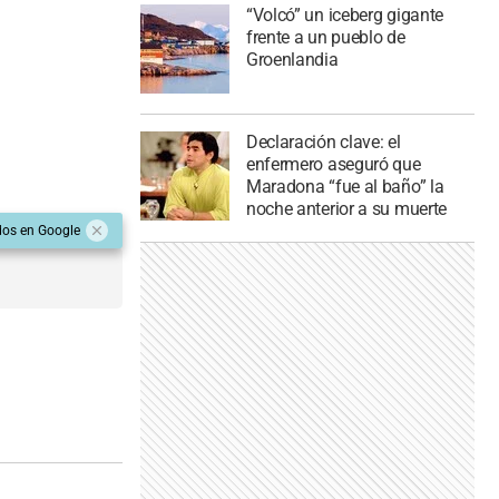
“Volcó” un iceberg gigante
frente a un pueblo de
Groenlandia
Declaración clave: el
enfermero aseguró que
Maradona “fue al baño” la
noche anterior a su muerte
dos en Google