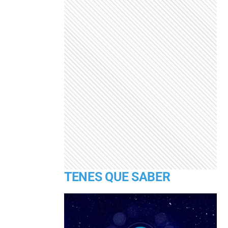
TENES QUE SABER