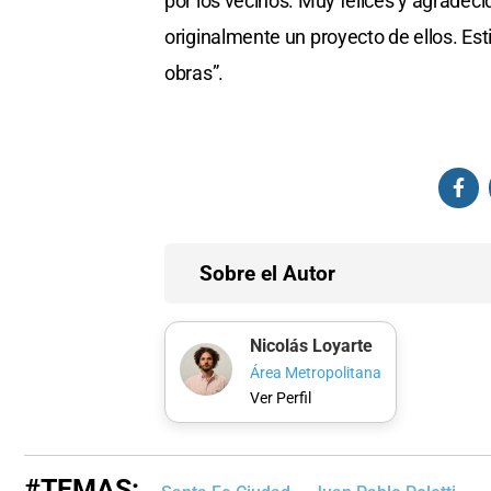
por los vecinos. Muy felices y agradec
originalmente un proyecto de ellos. E
obras”.
Sobre el Autor
Nicolás Loyarte
Área Metropolitana
Ver Perfil
#TEMAS: