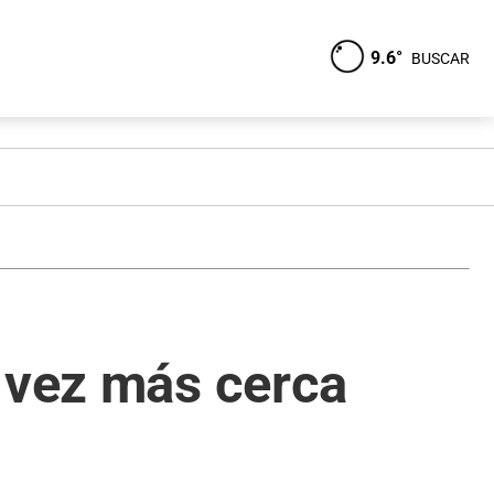
9.6°
BUSCAR
a vez más cerca