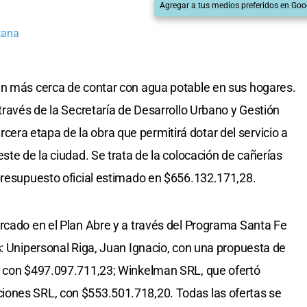
Agregar a tus medios preferidos en Goo
tana
án más cerca de contar con agua potable en sus hogares.
través de la Secretaría de Desarrollo Urbano y Gestión
 tercera etapa de la obra que permitirá dotar del servicio a
ste de la ciudad. Se trata de la colocación de cañerías
presupuesto oficial estimado en $656.132.171,28.
rcado en el Plan Abre y a través del Programa Santa Fe
s: Unipersonal Riga, Juan Ignacio, con una propuesta de
, con $497.097.711,23; Winkelman SRL, que ofertó
ones SRL, con $553.501.718,20. Todas las ofertas se