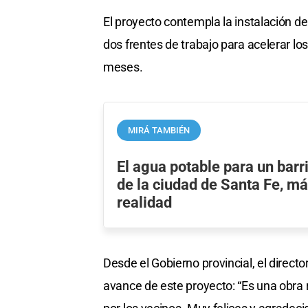
El proyecto contempla la instalación d
dos frentes de trabajo para acelerar l
meses.
MIRÁ TAMBIÉN
El agua potable para un barr
de la ciudad de Santa Fe, má
realidad
Desde el Gobierno provincial, el direc
avance de este proyecto: “Es una ob