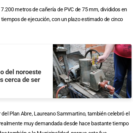
e 7.200 metros de cañería de PVC de 75 mm, divididos en
os tiempos de ejecución, con un plazo estimado de cinco
io del noroeste
s cerca de ser
tor del Plan Abre, Laureano Sammartino, también celebró el
ra realmente muy demandada desde hace bastante tiempo