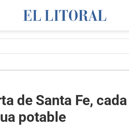
ta de Santa Fe, cad
gua potable