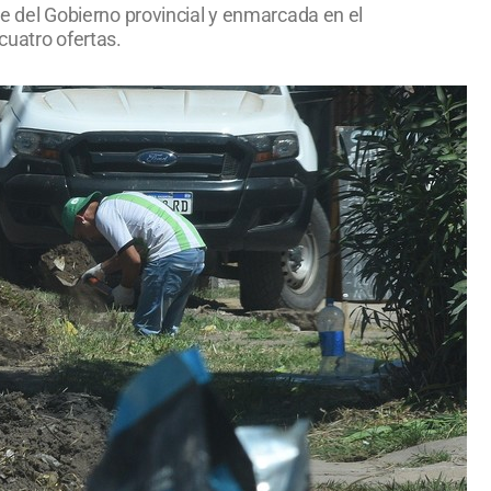
bre del Gobierno provincial y enmarcada en el
cuatro ofertas.