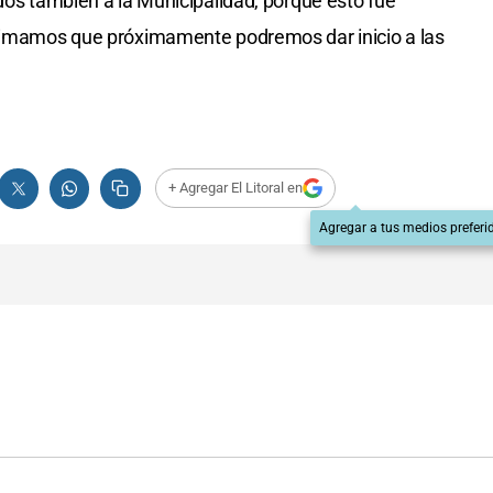
idos también a la Municipalidad, porque esto fue
stimamos que próximamente podremos dar inicio a las
+ Agregar El Litoral en
Agregar a tus medios preferi