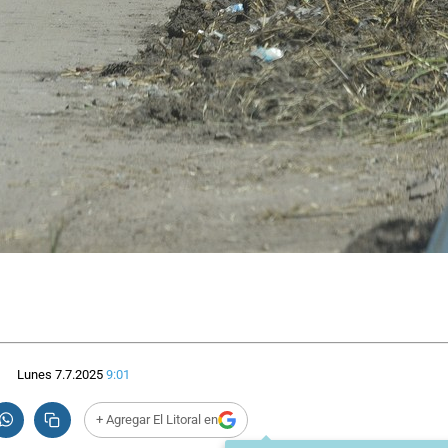
Lunes 7.7.2025
9:01
+ Agregar El Litoral en