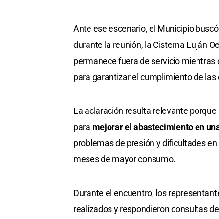
Ante ese escenario, el Municipio buscó 
durante la reunión, la Cisterna Luján O
permanece fuera de servicio mientras c
para garantizar el cumplimiento de las 
La aclaración resulta relevante porque
para
mejorar el abastecimiento en un
problemas de presión y dificultades en
meses de mayor consumo.
Durante el encuentro, los representante
realizados y respondieron consultas de