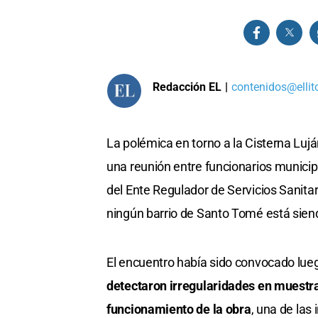
Redacción EL
|
contenidos@ellit
La polémica en torno a la Cisterna Luj
una reunión entre funcionarios municip
del Ente Regulador de Servicios Sanita
ningún barrio de Santo Tomé está sien
El encuentro había sido convocado lue
detectaron irregularidades en muestr
funcionamiento de la obra
, una de las