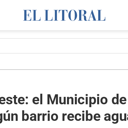
este: el Municipio d
ún barrio recibe agu