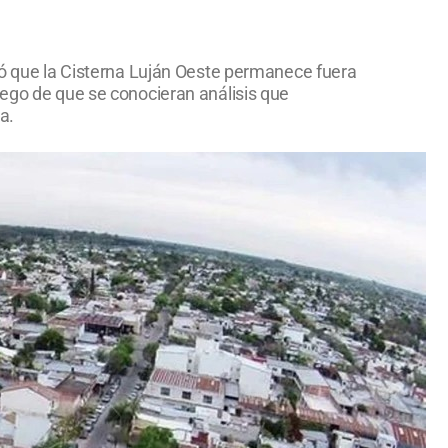
rmó que la Cisterna Luján Oeste permanece fuera
uego de que se conocieran análisis que
a.