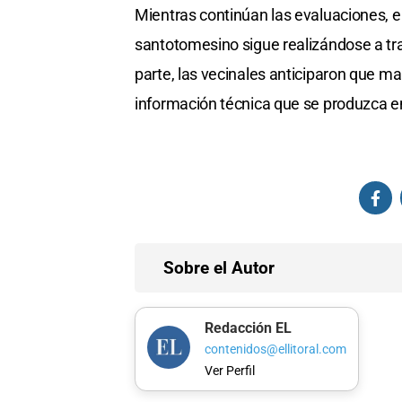
Mientras continúan las evaluaciones, e
santotomesino sigue realizándose a tra
parte, las vecinales anticiparon que ma
información técnica que se produzca en
Sobre el Autor
Redacción EL
contenidos@ellitoral.com
Ver Perfil