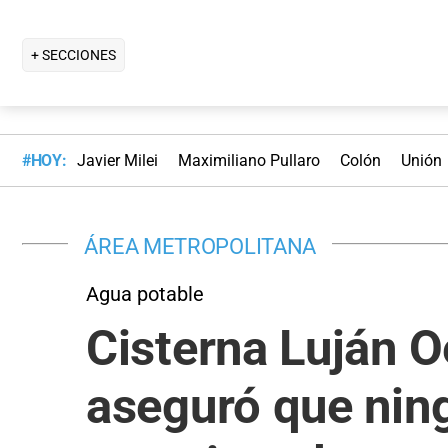
+ SECCIONES
#HOY:
Javier Milei
Maximiliano Pullaro
Colón
Unión
ÁREA METROPOLITANA
Agua potable
Cisterna Luján O
aseguró que ning