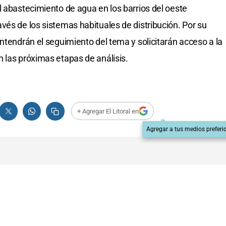
l abastecimiento de agua en los barrios del oeste
vés de los sistemas habituales de distribución. Por su
ntendrán el seguimiento del tema y solicitarán acceso a la
 las próximas etapas de análisis.
+ Agregar El Litoral en
Agregar a tus medios preferi