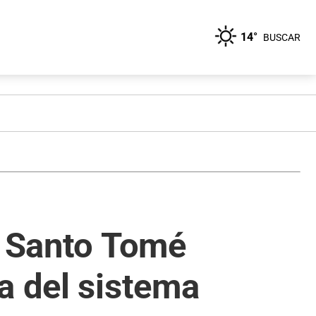
14°
BUSCAR
e Santo Tomé
a del sistema