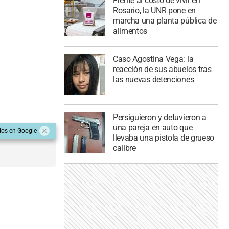
Frente al costo de vivir en
Rosario, la UNR pone en
marcha una planta pública de
alimentos
Caso Agostina Vega: la
reacción de sus abuelos tras
las nuevas detenciones
Persiguieron y detuvieron a
una pareja en auto que
dos en Google
llevaba una pistola de grueso
calibre