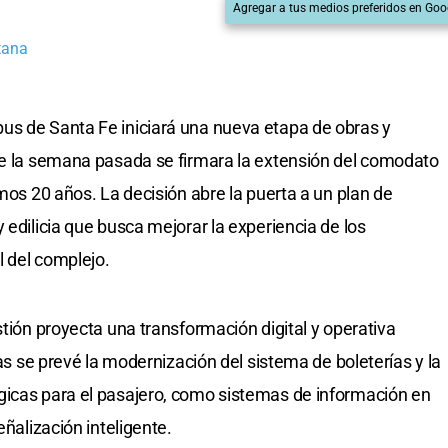
Agregar a tus medios preferidos en Goo
tana
us de Santa Fe iniciará una nueva etapa de obras y
ue la semana pasada se firmara la extensión del comodato
imos 20 años. La decisión abre la puerta a un plan de
 edilicia que busca mejorar la experiencia de los
l del complejo.
stión proyecta una transformación digital y operativa
vas se prevé la modernización del sistema de boleterías y la
gicas para el pasajero, como sistemas de información en
eñalización inteligente.