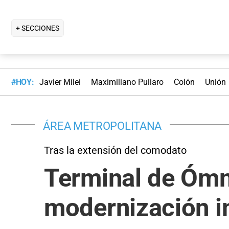
+ SECCIONES
#HOY:
Javier Milei
Maximiliano Pullaro
Colón
Unión
ÁREA METROPOLITANA
Tras la extensión del comodato
Terminal de Ómn
modernización i