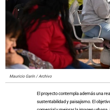
Mauricio Garín / Archivo
El proyecto contempla además una read
sustentabilidad y paisajismo. El objetiv
comercial y mejorar la imagen urbana,