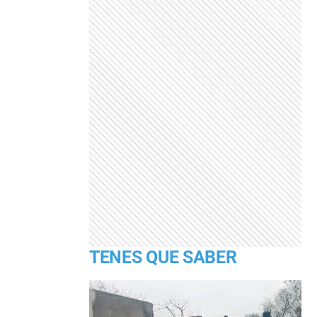
TENES QUE SABER