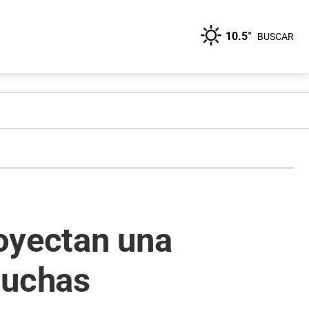
10.5°
BUSCAR
oyectan una
duchas