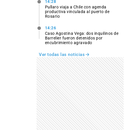
14:28
Pullaro viaja a Chile con agenda
productiva vinculada al puerto de
Rosario
14:26
Caso Agostina Vega: dos inquilinos de
Barrelier fueron detenidos por
encubrimiento agravado
Ver todas las noticias