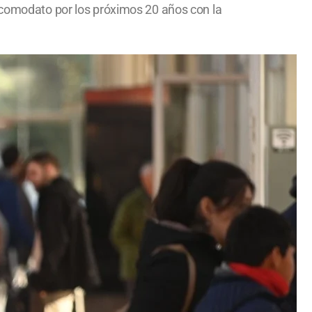
l comodato por los próximos 20 años con la