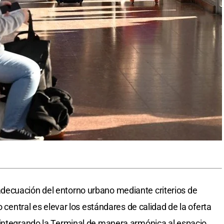
ecuación del entorno urbano mediante criterios de
o central es elevar los estándares de calidad de la oferta
 integrando la Terminal de manera armónica al espacio