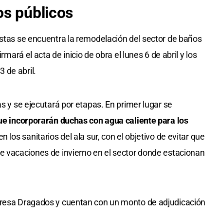
os públicos
istas se encuentra la remodelación del sector de baños
rmará el acta de inicio de obra el lunes 6 de abril y los
 de abril.
as y se ejecutará por etapas. En primer lugar se
que incorporarán duchas con agua caliente para los
 los sanitarios del ala sur, con el objetivo de evitar que
e vacaciones de invierno en el sector donde estacionan
presa Dragados y cuentan con un monto de adjudicación