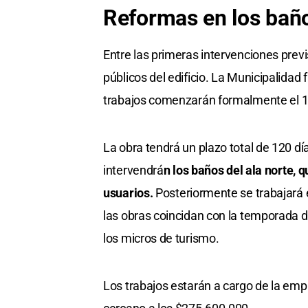
Reformas en los bañ
Entre las primeras intervenciones prev
públicos del edificio. La Municipalidad fi
trabajos comenzarán formalmente el 13
La obra tendrá un plazo total de 120 dí
intervendrá
n los baños del ala norte, 
usuarios.
Posteriormente se trabajará en
las obras coincidan con la temporada d
los micros de turismo.
Los trabajos estarán a cargo de la em