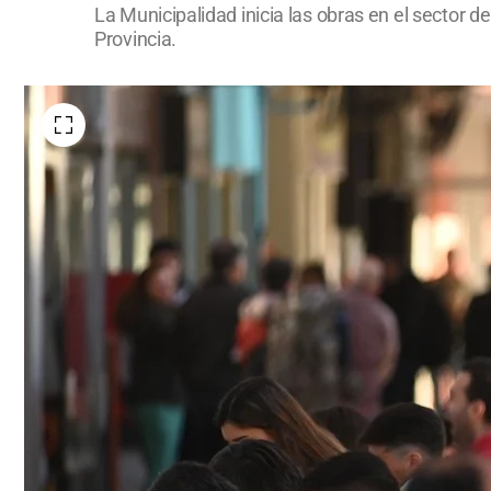
La Municipalidad inicia las obras en el sector
Provincia.