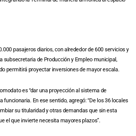
.000 pasajeros diarios, con alrededor de 600 servicios y
la subsecretaria de Producción y Empleo municipal,
do permitirá proyectar inversiones de mayor escala.
comodato es “dar una proyección al sistema de
a funcionaria. En ese sentido, agregó: “De los 36 locales
biar su titularidad y otras demandas que sin esta
e el que invierte necesita mayores plazos”.