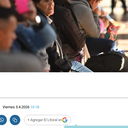
Viernes 3.4.2026
10:18
+ Agregar El Litoral en