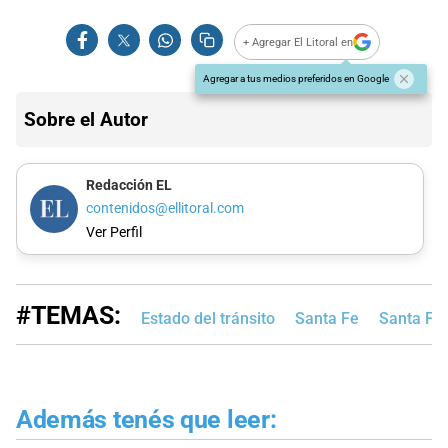
+ Agregar El Litoral en
Agregar a tus medios preferidos en Google
Sobre el Autor
Redacción EL
contenidos@ellitoral.com
Ver Perfil
#TEMAS:
Estado del tránsito
Santa Fe
Santa Fe
Además tenés que leer: