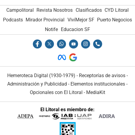
Campolitoral
Revista Nosotros
Clasificados
CYD Litoral
Podcasts
Mirador Provincial
VivíMejor SF
Puerto Negocios
Notife
Educacion SF
Hemeroteca Digital (1930-1979)
-
Receptorías de avisos
-
Administración y Publicidad
-
Elementos institucionales
-
Opcionales con El Litoral
-
MediaKit
El Litoral es miembro de: