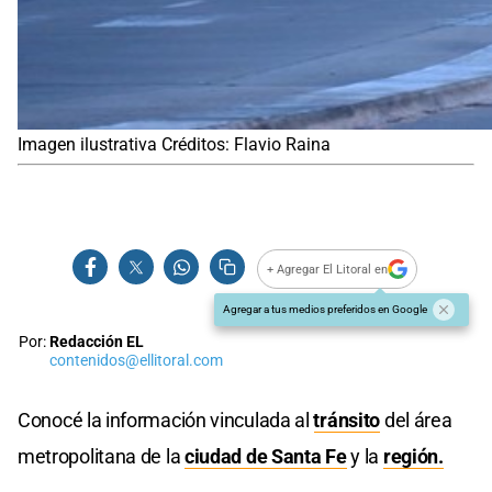
Imagen ilustrativa Créditos: Flavio Raina
+ Agregar El Litoral en
Agregar a tus medios preferidos en Google
Por:
Redacción EL
contenidos@ellitoral.com
Conocé la información vinculada al
tránsito
del área
metropolitana de la
ciudad de Santa Fe
y la
región.