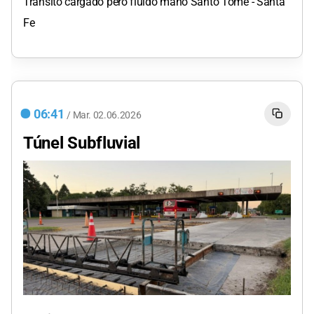
Tránsito cargado pero fluido mano Santo Tomé - Santa
Fe
06:41
/
Mar.
02.06.2026
Túnel Subfluvial