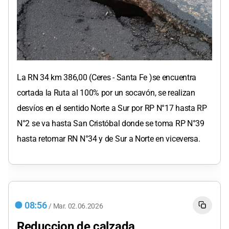
La RN 34 km 386,00 (Ceres - Santa Fe )se encuentra
cortada la Ruta al 100% por un socavón, se realizan
desvíos en el sentido Norte a Sur por RP N°17 hasta RP
N°2 se va hasta San Cristóbal donde se toma RP N°39
hasta retomar RN N°34 y de Sur a Norte en viceversa.
08:56
/
Mar.
02.06.2026
Reduccion de calzada