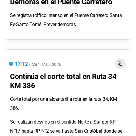
Demoras en el Puente Carretero
Se registra tráfico intenso en el Puente Carretero Santa
Fe-Santo Tomé. Prever demoras.
17:12
/
Mar.
02.06.2026
Continúa el corte total en Ruta 34
KM 386
Corte total por una alcantarilla rota en la ruta 34, KM
386.
Se realizan desvíos en el sentido Norte a Sur por RP
N°17 hasta RP N°2 se va hasta San Cristóbal donde se