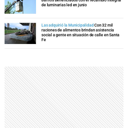
barrios beneficiados con el recambio integral
de luminarias led en junio
Las adquirió la Municipalidad
Con 32 mil
raciones de alimentos brindan asistencia
social a gente en situación de calle en Santa
Fe