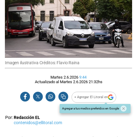
Imagen ilustrativa Créditos: Flavio Raina
Martes 2.6.2026
9:44
Actualizado al
Martes 2.6.2026
21:32
hs
+ Agregar El Litoral en
Agregar a tus medios preferidos en Google
Por:
Redacción EL
contenidos@ellitoral.com