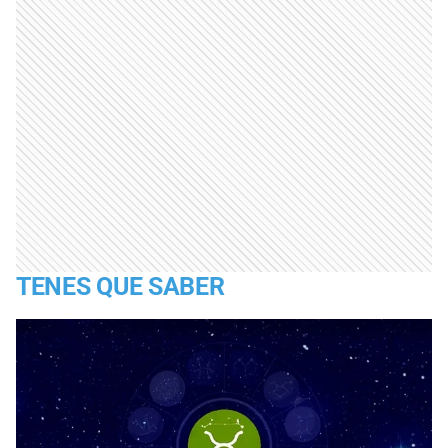
TENES QUE SABER