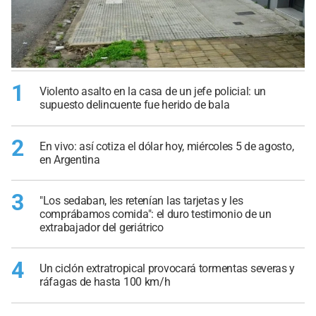
1
Violento asalto en la casa de un jefe policial: un
supuesto delincuente fue herido de bala
2
En vivo: así cotiza el dólar hoy, miércoles 5 de agosto,
en Argentina
3
"Los sedaban, les retenían las tarjetas y les
comprábamos comida": el duro testimonio de un
extrabajador del geriátrico
4
Un ciclón extratropical provocará tormentas severas y
ráfagas de hasta 100 km/h