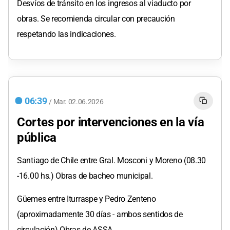
Desvíos de tránsito en los ingresos al viaducto por
obras. Se recomienda circular con precaución
respetando las indicaciones.
06:39
/
Mar.
02.06.2026
Cortes por intervenciones en la vía
pública
Santiago de Chile entre Gral. Mosconi y Moreno (08.30
-16.00 hs.) Obras de bacheo municipal.
Güemes entre Iturraspe y Pedro Zenteno
(aproximadamente 30 días - ambos sentidos de
circulación) Obras de ASSA.