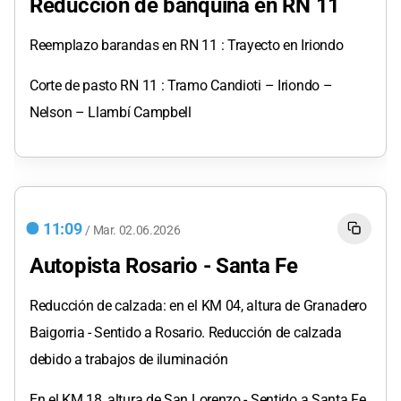
Reducción de banquina en RN 11
Reemplazo barandas en RN 11 : Trayecto en Iriondo
Corte de pasto RN 11 : Tramo Candioti – Iriondo –
Nelson – Llambí Campbell
11:09
/
Mar.
02.06.2026
Autopista Rosario - Santa Fe
Reducción de calzada: en el KM 04, altura de Granadero
Baigorria - Sentido a Rosario. Reducción de calzada
debido a trabajos de iluminación
En el KM 18, altura de San Lorenzo - Sentido a Santa Fe.