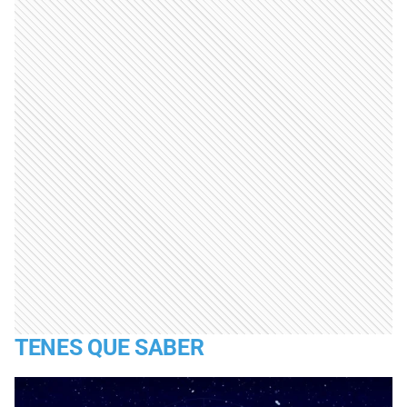
TENES QUE SABER