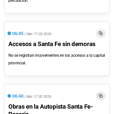
precaución.
06:45
/
Mar.
17.03.2026
Accesos a Santa Fe sin demoras
No se registran incovenientes en los accesos a la capital
provincial.
06:40
/
Mar.
17.03.2026
Obras en la Autopista Santa Fe-