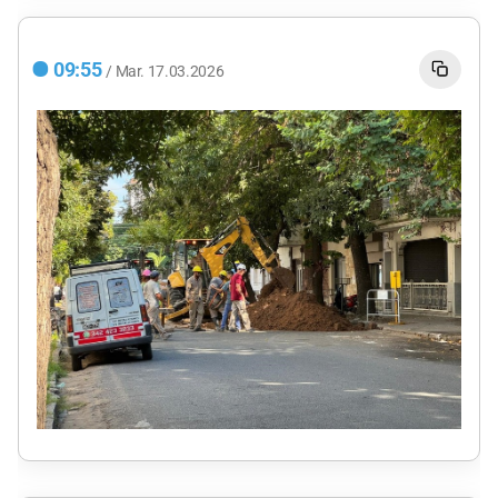
09:55
/
Mar.
17.03.2026