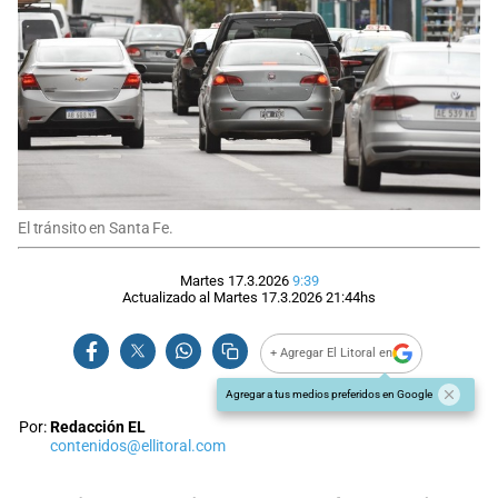
El tránsito en Santa Fe.
Martes 17.3.2026
9:39
Actualizado al
Martes 17.3.2026
21:44
hs
+ Agregar El Litoral en
Agregar a tus medios preferidos en Google
Por:
Redacción EL
contenidos@ellitoral.com