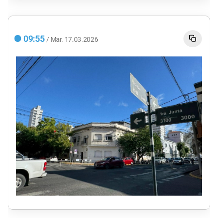
09:55
/
Mar.
17.03.2026