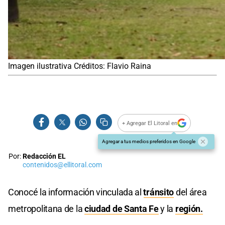
Imagen ilustrativa Créditos: Flavio Raina
+ Agregar El Litoral en
Agregar a tus medios preferidos en Google
Por:
Redacción EL
contenidos@ellitoral.com
Conocé la información vinculada al
tránsito
del área
metropolitana de la
ciudad de Santa Fe
y la
región.