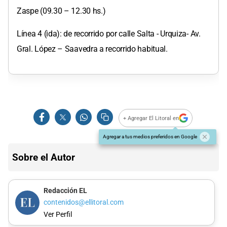
Zaspe (09.30 – 12.30 hs.)
Línea 4 (ida): de recorrido por calle Salta - Urquiza- Av.
Gral. López – Saavedra a recorrido habitual.
+ Agregar El Litoral en
Agregar a tus medios preferidos en Google
Sobre el Autor
Redacción EL
contenidos@ellitoral.com
Ver Perfil