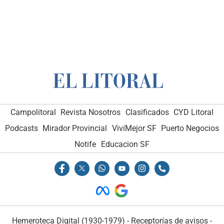
Campolitoral
Revista Nosotros
Clasificados
CYD Litoral
Podcasts
Mirador Provincial
VivíMejor SF
Puerto Negocios
Notife
Educacion SF
Hemeroteca Digital (1930-1979)
-
Receptorías de avisos
-