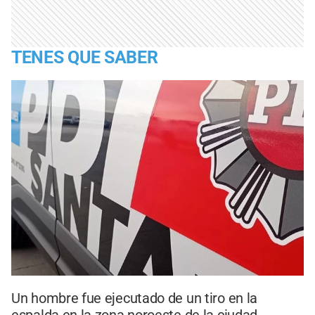
TENES QUE SABER
Un hombre fue ejecutado de un tiro en la
espalda en la zona noroeste de la ciudad