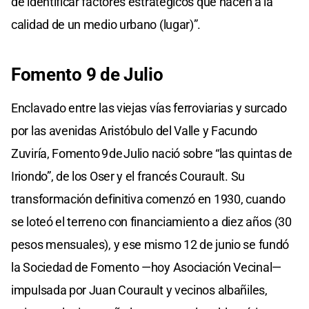
de identificar factores estratégicos que hacen a la
calidad de un medio urbano (lugar)”.
Fomento 9 de Julio
Enclavado entre las viejas vías ferroviarias y surcado
por las avenidas Aristóbulo del Valle y Facundo
Zuviría, Fomento 9 de Julio nació sobre “las quintas de
Iriondo”, de los Oser y el francés Courault. Su
transformación definitiva comenzó en 1930, cuando
se loteó el terreno con financiamiento a diez años (30
pesos mensuales), y ese mismo 12 de junio se fundó
la Sociedad de Fomento —hoy Asociación Vecinal—
impulsada por Juan Courault y vecinos albañiles,