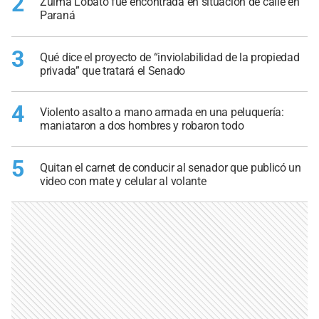
2
Zulma Lobato fue encontrada en situación de calle en
Paraná
3
Qué dice el proyecto de “inviolabilidad de la propiedad
privada” que tratará el Senado
4
Violento asalto a mano armada en una peluquería:
maniataron a dos hombres y robaron todo
5
Quitan el carnet de conducir al senador que publicó un
video con mate y celular al volante