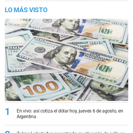
LO MÁS VISTO
1
En vivo: así cotiza el dólar hoy, jueves 6 de agosto, en
Argentina