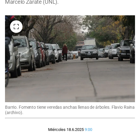
Marcelo Zárate (UNL).
Barrio. Fomento tiene veredas anchas llenas de árboles. Flavio Raina
(archivo).
Miércoles 18.6.2025
9:00