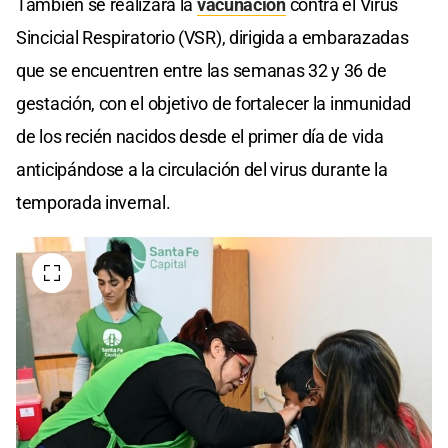
También se realizará la
vacunación
contra el Virus
Sincicial Respiratorio (VSR), dirigida a embarazadas
que se encuentren entre las semanas 32 y 36 de
gestación, con el objetivo de fortalecer la inmunidad
de los recién nacidos desde el primer día de vida
anticipándose a la circulación del virus durante la
temporada invernal.