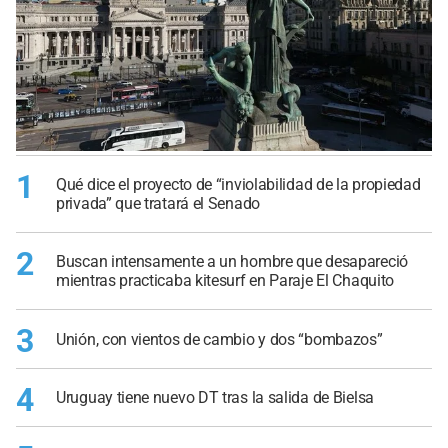
1
Qué dice el proyecto de “inviolabilidad de la propiedad
privada” que tratará el Senado
2
Buscan intensamente a un hombre que desapareció
mientras practicaba kitesurf en Paraje El Chaquito
3
Unión, con vientos de cambio y dos “bombazos”
4
Uruguay tiene nuevo DT tras la salida de Bielsa