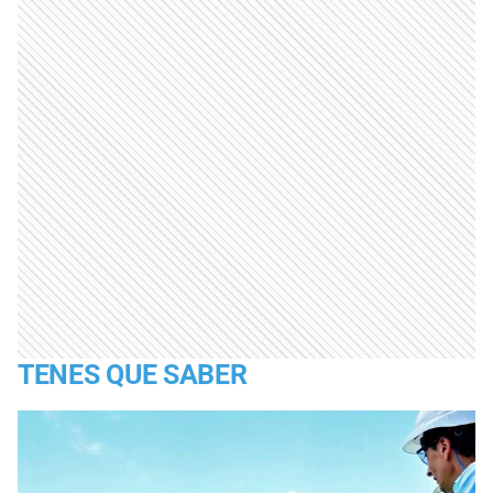
TENES QUE SABER