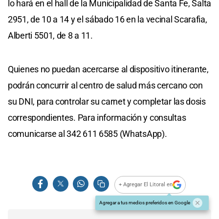
lo hará en el hall de la Municipalidad de Santa Fe, Salta
2951, de 10 a 14 y el sábado 16 en la vecinal Scarafia,
Alberti 5501, de 8 a 11.
Quienes no puedan acercarse al dispositivo itinerante,
podrán concurrir al centro de salud más cercano con
su DNI, para controlar su carnet y completar las dosis
correspondientes. Para información y consultas
comunicarse al 342 611 6585 (WhatsApp).
+ Agregar El Litoral en
Agregar a tus medios preferidos en Google