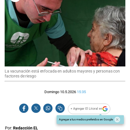
La vacunación está enfocada en adultos mayores y personas con
factores de riesgo
Domingo 10.5.2026
15:35
+ Agregar El Litoral en
Agregar a tus medios preferidos en Google
Por:
Redacción EL