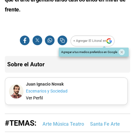
frente.
+ Agregar El Litoral en
Agregar a tus medios preferidos en Google
Sobre el Autor
Juan Ignacio Novak
Escenarios y Sociedad
Ver Perfil
#TEMAS:
Arte Música Teatro
Santa Fe Arte