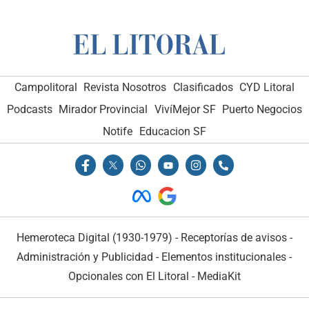
Campolitoral
Revista Nosotros
Clasificados
CYD Litoral
Podcasts
Mirador Provincial
VivíMejor SF
Puerto Negocios
Notife
Educacion SF
Hemeroteca Digital (1930-1979)
-
Receptorías de avisos
-
Administración y Publicidad
-
Elementos institucionales
-
Opcionales con El Litoral
-
MediaKit