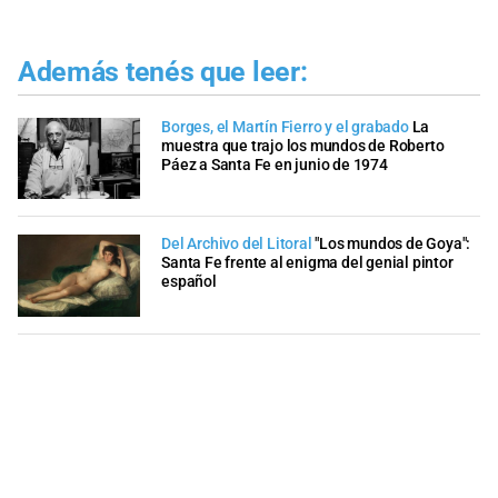
Además tenés que leer:
Borges, el Martín Fierro y el grabado
La
muestra que trajo los mundos de Roberto
Páez a Santa Fe en junio de 1974
Del Archivo del Litoral
"Los mundos de Goya":
Santa Fe frente al enigma del genial pintor
español