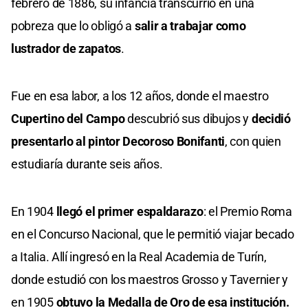
febrero de 1886, su infancia transcurrió en una
pobreza que lo obligó a
salir a trabajar como
lustrador de zapatos
.
Fue en esa labor, a los 12 años, donde el maestro
Cupertino del Campo
descubrió sus dibujos y
decidió
presentarlo al pintor Decoroso Bonifanti
, con quien
estudiaría durante seis años.
En 1904
llegó el primer espaldarazo
: el Premio Roma
en el Concurso Nacional, que le permitió viajar becado
a Italia. Allí ingresó en la Real Academia de Turín,
donde estudió con los maestros Grosso y Tavernier y
en 1905
obtuvo la Medalla de Oro de esa institución.