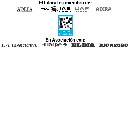
El Litoral es miembro de:
En Asociación con: