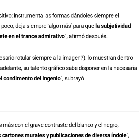
sitivo; instrumenta las formas dándoles siempre el
a poco, deja siempre ‘algo más’ para que
la subjetividad
te en el trance admirativo
", afirmó después.
esario rotular siempre a la imagen?), lo muestran dentro
adelante, su talento gráfico sabe disponer en la necesaria
l condimento del ingenio
", subrayó.
as más con el grave contraste del blanco y el negro,
 cartones murales y publicaciones de diversa índole
",