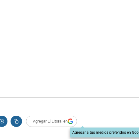
+ Agregar El Litoral en
Agregar a tus medios preferidos en Goo