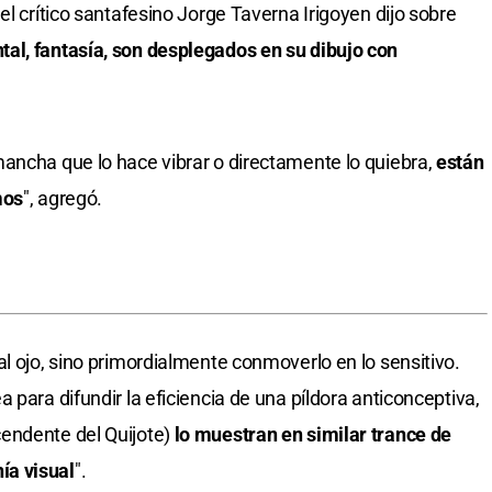
el crítico santafesino Jorge Taverna Irigoyen dijo sobre
al, fantasía, son desplegados en su dibujo con
ancha que lo hace vibrar o directamente lo quiebra,
están
mos
", agregó.
l ojo, sino primordialmente conmoverlo en lo sensitivo.
 para difundir la eficiencia de una píldora anticonceptiva,
endente del Quijote)
lo muestran en similar trance de
ía visual
".