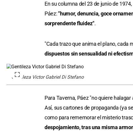
En su columna del 23 de junio de 1974, 
Páez:
"humor, denuncia, goce ornament
sorprendente fluidez"
.
"Cada trazo que anima el plano, cada m
dispuestos sin sensualidad ni efectis
Gentileza Victor Gabriel Di Stefano
Para Taverna, Páez "no quiere halagar a
Así, sus cartones de propaganda (ya sea
como para rememorar el misterio trasc
despojamiento, tras una misma armon