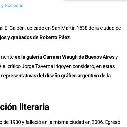
 y Sociedad
ural El Galpón, ubicado en San Martín 1538 de la ciudad de
ujos y grabados de Roberto Páez
.
amente
en la galería Carmen Waugh de Buenos Aires
y
e el crítico Jorge Taverna Irigoyen consideró, en estas
representativas del diseño gráfico argentino de la
ción literaria
io de 1930 y falleció en la misma ciudad en 2006. Egresó