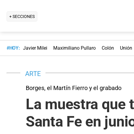
+ SECCIONES
#HOY:
Javier Milei
Maximiliano Pullaro
Colón
Unión
ARTE
Borges, el Martín Fierro y el grabado
La muestra que 
Santa Fe en juni