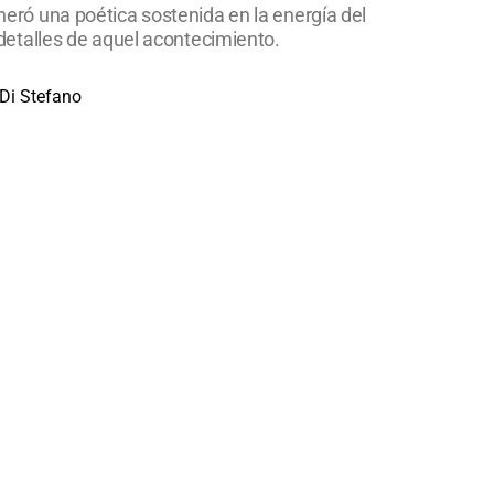
eneró una poética sostenida en la energía del
r detalles de aquel acontecimiento.
 Di Stefano