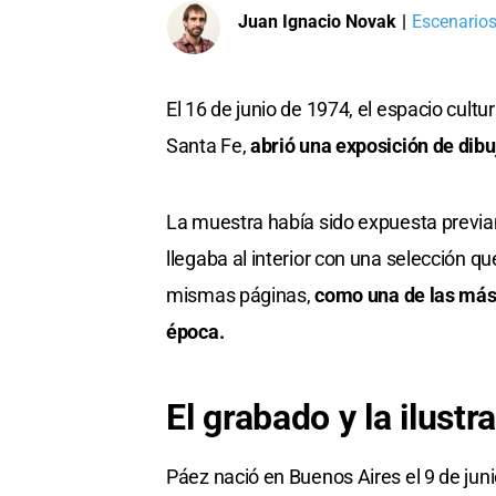
Juan Ignacio Novak
|
Escenarios
El 16 de junio de 1974, el espacio cult
Santa Fe,
abrió una exposición de dib
La muestra había sido expuesta previ
llegaba al interior con una selección qu
mismas páginas,
como una de las más 
época.
El grabado y la ilustra
Páez nació en Buenos Aires el 9 de jun