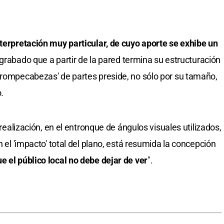
terpretación muy particular, de cuyo aporte se exhibe un
an grabado que a partir de la pared termina su estructuración
'rompecabezas' de partes preside, no sólo por su tamaño,
.
 realización, en el entronque de ángulos visuales utilizados,
n el 'impacto' total del plano, está resumida la concepción
e el público local no debe dejar de ver
".