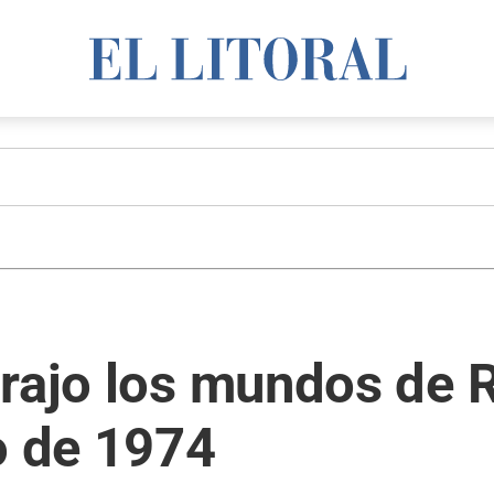
trajo los mundos de 
o de 1974