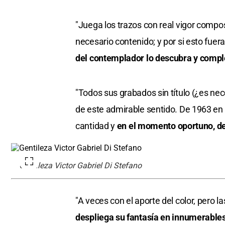
"Juega los trazos con real vigor compo
necesario contenido; y por si esto fuer
del contemplador lo descubra y comple
"Todos sus grabados sin título (¿es nec
de este admirable sentido. De 1963 en 
cantidad y
en el momento oportuno, de
Gentileza Victor Gabriel Di Stefano
"A veces con el aporte del color, pero l
despliega su fantasía en innumerables