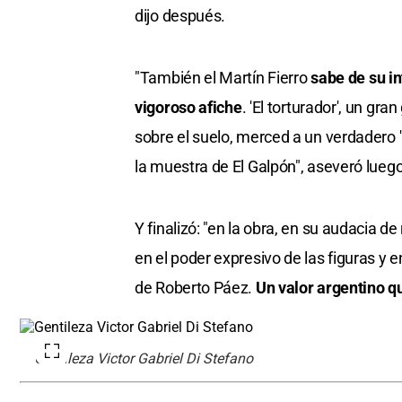
dijo después.
"También el Martín Fierro
sabe de su in
vigoroso afiche
. 'El torturador', un gr
sobre el suelo, merced a un verdadero 
la muestra de El Galpón", aseveró luego
Y finalizó: "en la obra, en su audacia de
en el poder expresivo de las figuras y e
de Roberto Páez.
Un valor argentino qu
Gentileza Victor Gabriel Di Stefano