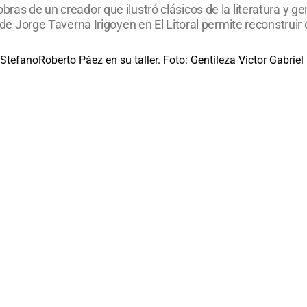
bras de un creador que ilustró clásicos de la literatura y g
a de Jorge Taverna Irigoyen en El Litoral permite reconstrui
Roberto Páez en su taller. Foto: Gentileza Victor Gabriel