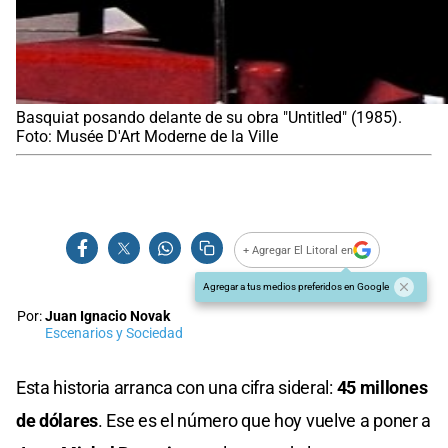
Basquiat posando delante de su obra "Untitled" (1985).
Foto: Musée D'Art Moderne de la Ville
+ Agregar El Litoral en
Agregar a tus medios preferidos en Google
Por:
Juan Ignacio Novak
Escenarios y Sociedad
Esta historia arranca con una cifra sideral:
45 millones
de dólares
. Ese es el número que hoy vuelve a poner a