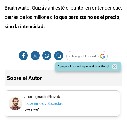
Braithwaite. Quizás ahí esté el punto: en entender que,
detrás de los millones,
lo que persiste no es el precio,
sino la intensidad.
+ Agregar El Litoral en
Agregar a tus medios preferidos en Google
Sobre el Autor
Juan Ignacio Novak
Escenarios y Sociedad
Ver Perfil