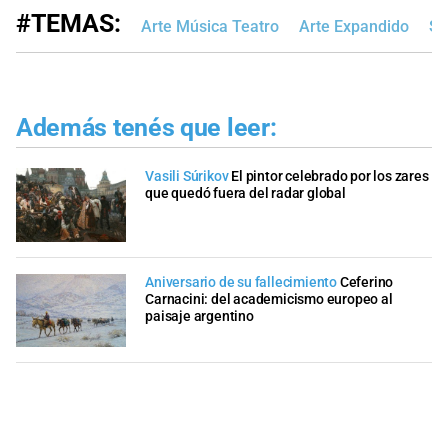
#TEMAS:
Arte Música Teatro
Arte Expandido
Sa
Además tenés que leer:
Vasili Súrikov
El pintor celebrado por los zares
que quedó fuera del radar global
Aniversario de su fallecimiento
Ceferino
Carnacini: del academicismo europeo al
paisaje argentino