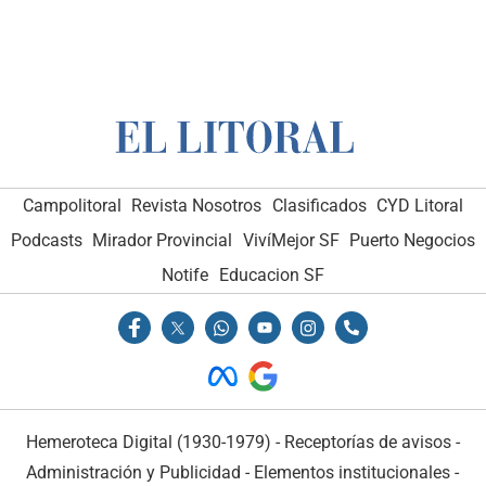
Campolitoral
Revista Nosotros
Clasificados
CYD Litoral
Podcasts
Mirador Provincial
VivíMejor SF
Puerto Negocios
Notife
Educacion SF
Hemeroteca Digital (1930-1979)
-
Receptorías de avisos
-
Administración y Publicidad
-
Elementos institucionales
-