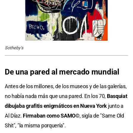
Sotheby's
De una pared al mercado mundial
Antes de los millones, de los museos y de las galerías,
no había nada más que una pared. En los 70,
Basquiat
dibujaba grafitis enigmáticos en Nueva York
junto a
Al Díaz.
Firmaban como SAMO©
, sigla de "Same Old
Shit", "la misma porquería".