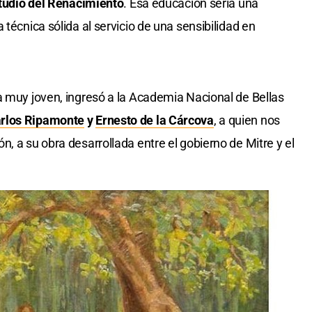
estudio del Renacimiento
. Esa educación sería una
 técnica sólida al servicio de una sensibilidad en
a muy joven, ingresó a la Academia Nacional de Bellas
rlos Ripamonte
y
Ernesto de la Cárcova
, a quien nos
, a su obra desarrollada entre el gobierno de Mitre y el