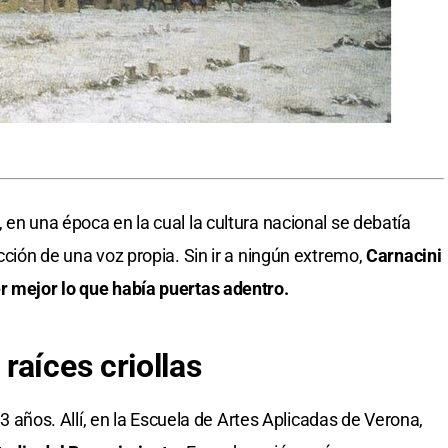
 en una época en la cual la cultura nacional se debatía
ucción de una voz propia. Sin ir a ningún extremo,
Carnacini
r mejor lo que había puertas adentro.
raíces criollas
 13 años. Allí, en la Escuela de Artes Aplicadas de Verona,