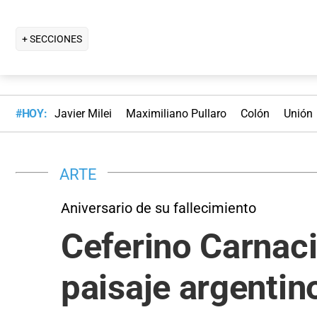
+ SECCIONES
#HOY:
Javier Milei
Maximiliano Pullaro
Colón
Unión
ARTE
Aniversario de su fallecimiento
Ceferino Carnaci
paisaje argentin