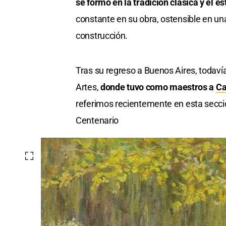
se formó en la tradición clásica y el 
constante en su obra, ostensible en una
construcción.
Tras su regreso a Buenos Aires, todaví
Artes,
donde tuvo como maestros a
Ca
referimos recientemente en esta sección
Centenario