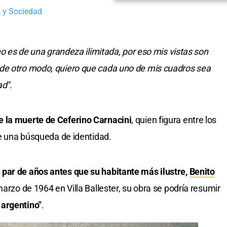
 y Sociedad
veo es de una grandeza ilimitada, por eso mis vistas son
de otro modo, quiero que cada uno de mis cuadros sea
ad".
e la muerte de Ceferino Carnacini
, quien figura entre los
te una búsqueda de identidad.
 par de años antes que su habitante más ilustre,
Benito
marzo de 1964 en Villa Ballester, su obra se podría resumir
 argentino"
.