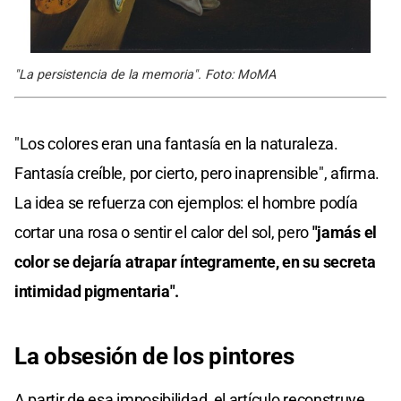
"La persistencia de la memoria". Foto: MoMA
"Los colores eran una fantasía en la naturaleza.
Fantasía creíble, por cierto, pero inaprensible", afirma.
La idea se refuerza con ejemplos: el hombre podía
cortar una rosa o sentir el calor del sol, pero
"jamás el
color se dejaría atrapar íntegramente, en su secreta
intimidad pigmentaria".
La obsesión de los pintores
A partir de esa imposibilidad, el artículo reconstruye