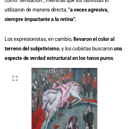
como "sensación", mientras que los fauvistas lo
utilizaron de manera directa,
"a veces agresiva,
siempre impactante a la retina".
Los expresionistas, en cambio,
llevaron el color al
terreno del subjetivismo
, y los cubistas buscaron
una
especie de verdad estructural en los tonos puros
.