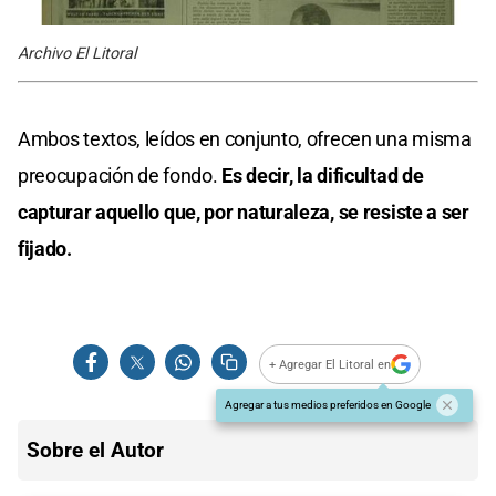
Archivo El Litoral
Ambos textos, leídos en conjunto, ofrecen una misma
preocupación de fondo.
Es decir, la dificultad de
capturar aquello que, por naturaleza, se resiste a ser
fijado.
+ Agregar El Litoral en
Agregar a tus medios preferidos en Google
Sobre el Autor