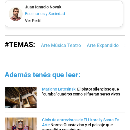
Juan Ignacio Novak
Escenarios y Sociedad
Ver Perfil
#TEMAS:
Arte Música Teatro
Arte Expandido
Sa
Además tenés que leer:
Mariano Latosinski
El pintor silencioso que
"curaba" cuadros como si fueran seres vivos
Ciclo de entrevistas de El Litoral y Santa Fe
Arte
Norma Guastavino y el paisaje que
aprendió a ser pintura