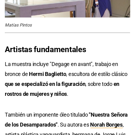
Matías Pintos
Artistas fundamentales
La muestra incluye "Degage en avant", trabajo en
bronce de
Hermi Baglietto
, escultora de estilo clásico
que se especializó en la figuración
, sobre todo
en
rostros de mujeres y niños
.
También un imponente óleo titulado
"Nuestra Señora
de los Desamparados"
. Su autora es
Norah Borges
,
artista plástica vanguardista, hermana de Jorge Luis