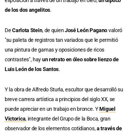
exposición a través de un trabajo en óleo,
un díptico
de los dos angelitos
.
De
Carlota Stein
, de quien
José León Pagano
valoró
"su paleta de registros tan variados que le permitió
una pintura de gamas y oposiciones de ricos
contrastes", hay
un retrato en óleo sobre lienzo de
Luis León de los Santos
.
Y la obra de Alfredo Sturla, escultor que desarrolló su
breve carrera artística a principios del siglo XX, se
puede apreciar en un trabajo en bronce. Y
Miguel
Victorica
, integrante del Grupo de la Boca, gran
observador de los elementos cotidianos,
a través de