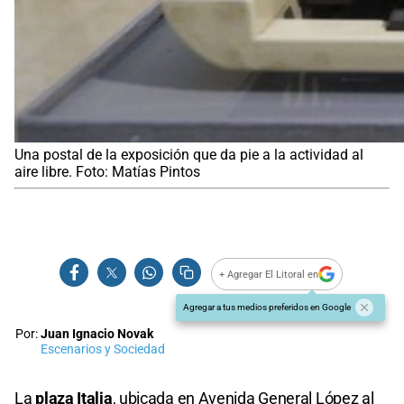
Una postal de la exposición que da pie a la actividad al
aire libre. Foto: Matías Pintos
+ Agregar El Litoral en
Agregar a tus medios preferidos en Google
Por:
Juan Ignacio Novak
Escenarios y Sociedad
La
plaza Italia
, ubicada en Avenida General López al