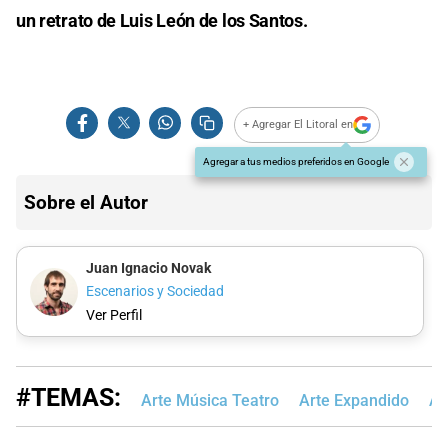
un retrato de Luis León de los Santos.
+ Agregar El Litoral en
Agregar a tus medios preferidos en Google
Sobre el Autor
Juan Ignacio Novak
Escenarios y Sociedad
Ver Perfil
#TEMAS:
Arte Música Teatro
Arte Expandido
Ar