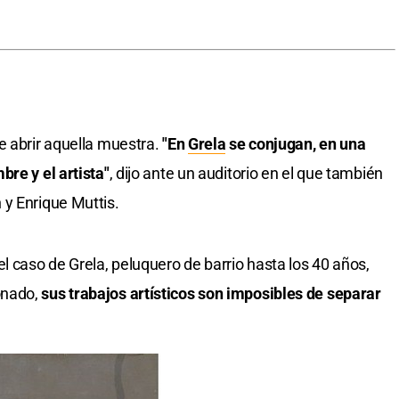
e abrir aquella muestra.
"En
Grela
se conjugan, en una
bre y el artista"
, dijo ante un auditorio en el que también
 y Enrique Muttis.
l caso de Grela, peluquero de barrio hasta los 40 años,
onado,
sus trabajos artísticos son imposibles de separar