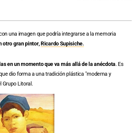
a con una imagen que podría integrarse a la memoria
 otro gran pintor,
Ricardo Supisiche
.
tadas en un momento que va más allá de la anécdota
. Es
ue dio forma a una tradición plástica "moderna y
 Grupo Litoral.