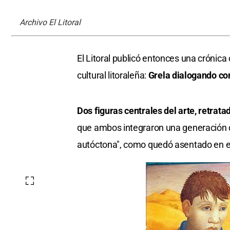
Archivo El Litoral
El Litoral publicó entonces una crónic
cultural litoraleña:
Grela dialogando con
Dos figuras centrales del arte, retra
que ambos integraron una generación q
autóctona", como quedó asentado en el