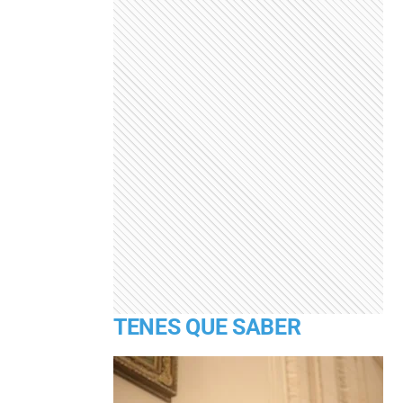
TENES QUE SABER