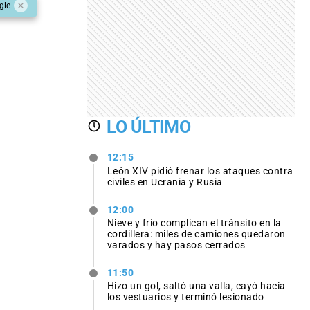
gle
LO ÚLTIMO
12:15
León XIV pidió frenar los ataques contra
civiles en Ucrania y Rusia
12:00
Nieve y frío complican el tránsito en la
cordillera: miles de camiones quedaron
varados y hay pasos cerrados
11:50
Hizo un gol, saltó una valla, cayó hacia
los vestuarios y terminó lesionado