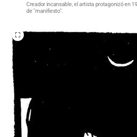
Creador incansable, el artista protagonizó en 
de "manifiesto".