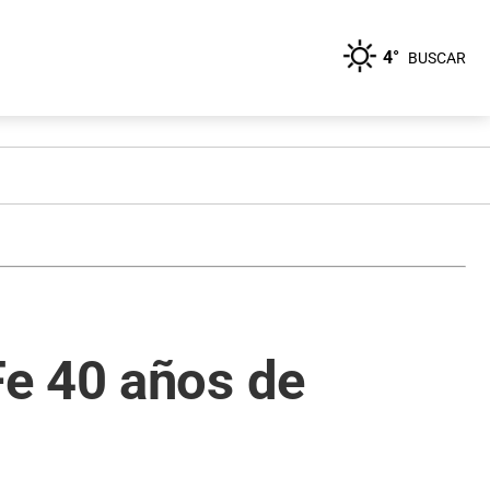
4°
BUSCAR
Fe 40 años de