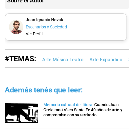
Sobre el Autor
Juan Ignacio Novak
Escenarios y Sociedad
Ver Perfil
#TEMAS:
Arte Música Teatro
Arte Expandido
Sa
Además tenés que leer:
Memoria cultural del litoral
Cuando Juan
Grela mostró en Santa Fe 40 años de arte y
compromiso con su territorio