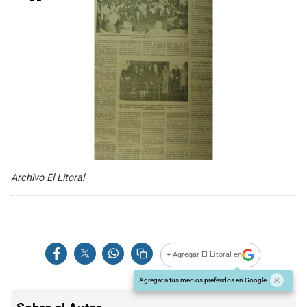
Archivo El Litoral
+ Agregar El Litoral en
Agregar a tus medios preferidos en Google