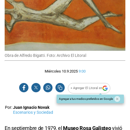
Obra de Alfredo Bigatti. Foto: Archivo El Litoral
Miércoles 10.9.2025
9:00
+ Agregar El Litoral en
Agregar a tus medios preferidos en Google
Por:
Juan Ignacio Novak
Escenarios y Sociedad
En septiembre de 1979, el
Museo Rosa Galisteo
vivió