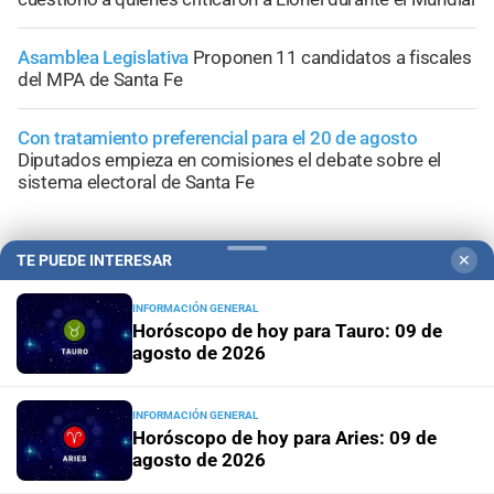
Asamblea Legislativa
Proponen 11 candidatos a fiscales
del MPA de Santa Fe
Con tratamiento preferencial para el 20 de agosto
Diputados empieza en comisiones el debate sobre el
sistema electoral de Santa Fe
TE PUEDE INTERESAR
✕
INFORMACIÓN GENERAL
+
Área Metropolitana
Horóscopo de hoy para Tauro: 09 de
agosto de 2026
INFORMACIÓN GENERAL
Horóscopo de hoy para Aries: 09 de
agosto de 2026