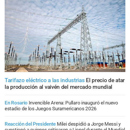
Tarifazo eléctrico a las industrias
El precio de atar
la producción al vaivén del mercado mundial
En Rosario
Invencible Arena: Pullaro inauguró el nuevo
estadio de los Juegos Suramericanos 2026
Reacción del Presidente
Milei despidió a Jorge Messi y
cuestionó a quienes criticaron a Lionel durante el Mundial