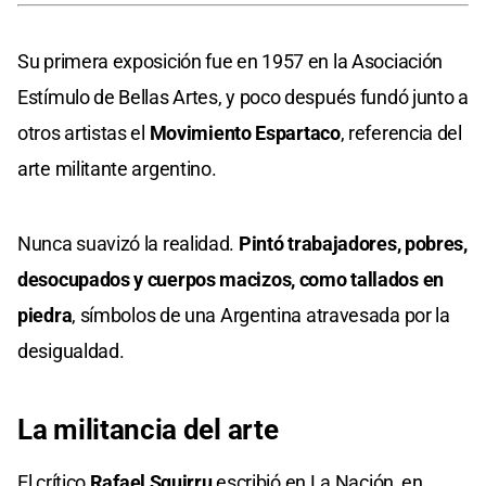
Su primera exposición fue en 1957 en la Asociación
Estímulo de Bellas Artes, y poco después fundó junto a
otros artistas el
Movimiento Espartaco
, referencia del
arte militante argentino.
Nunca suavizó la realidad.
Pintó trabajadores, pobres,
desocupados y cuerpos macizos, como tallados en
piedra
, símbolos de una Argentina atravesada por la
desigualdad.
La militancia del arte
El crítico
Rafael Squirru
escribió en La Nación, en