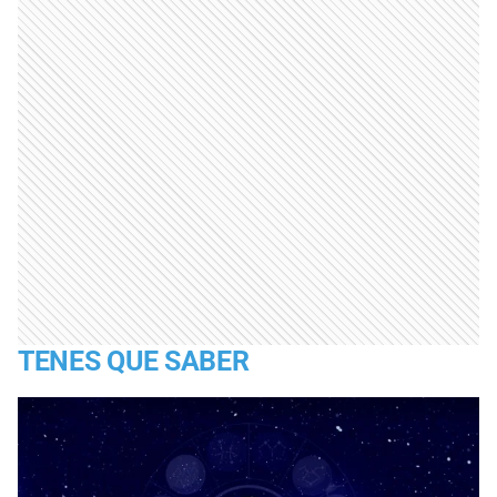
TENES QUE SABER