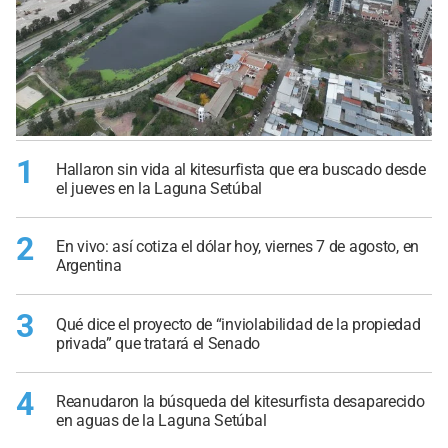
1
Hallaron sin vida al kitesurfista que era buscado desde
el jueves en la Laguna Setúbal
2
En vivo: así cotiza el dólar hoy, viernes 7 de agosto, en
Argentina
3
Qué dice el proyecto de “inviolabilidad de la propiedad
privada” que tratará el Senado
4
Reanudaron la búsqueda del kitesurfista desaparecido
en aguas de la Laguna Setúbal