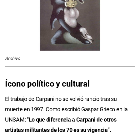
Archivo
Ícono político y cultural
El trabajo de Carpani no se volvió rancio tras su
muerte en 1997. Como escribió Gaspar Grieco en la
UNSAM:
"Lo que diferencia a Carpani de otros
artistas militantes de los 70 es su vigencia".