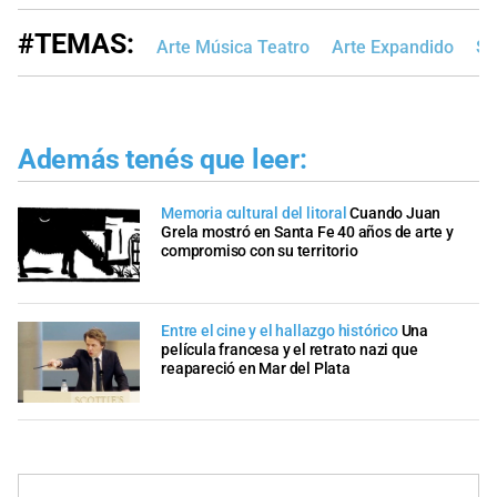
#TEMAS:
Arte Música Teatro
Arte Expandido
Sa
Además tenés que leer:
Memoria cultural del litoral
Cuando Juan
Grela mostró en Santa Fe 40 años de arte y
compromiso con su territorio
Entre el cine y el hallazgo histórico
Una
película francesa y el retrato nazi que
reapareció en Mar del Plata