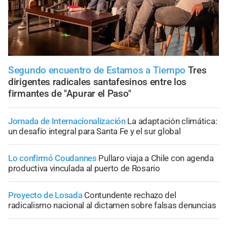
Segundo encuentro de Estamos a Tiempo
Tres
dirigentes radicales santafesinos entre los
firmantes de "Apurar el Paso"
Jornada de Internacionalización
La adaptación climática:
un desafío integral para Santa Fe y el sur global
Lo confirmó Coudannes
Pullaro viaja a Chile con agenda
productiva vinculada al puerto de Rosario
Proyecto de Losada
Contundente rechazo del
radicalismo nacional al dictamen sobre falsas denuncias