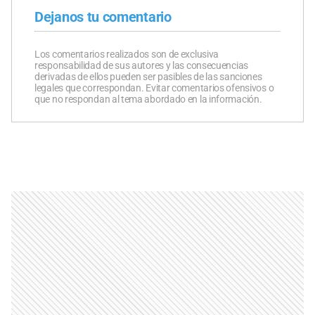
Dejanos tu comentario
Los comentarios realizados son de exclusiva
responsabilidad de sus autores y las consecuencias
derivadas de ellos pueden ser pasibles de las sanciones
legales que correspondan. Evitar comentarios ofensivos o
que no respondan al tema abordado en la información.