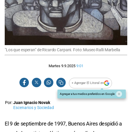
"Los que esperan" de Ricardo Carpani. Foto: Museo Ralli Marbella
Martes 9.9.2025
9:01
+ Agregar El Litoral en
Agregar a tus medios preferidos en Google
Por:
Juan Ignacio Novak
Escenarios y Sociedad
El 9 de septiembre de 1997, Buenos Aires despidió a