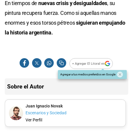
En tiempos de
nuevas crisis y desigualdades
, su
pintura recupera fuerza. Como si aquellas manos
enormes y esos torsos pétreos
siguieran empujando
la historia argentina.
+ Agregar El Litoral en
Agregar a tus medios preferidos en Google
Sobre el Autor
Juan Ignacio Novak
Escenarios y Sociedad
Ver Perfil