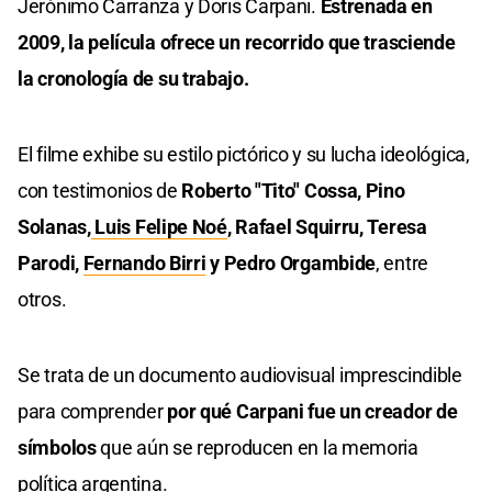
Jerónimo Carranza y Doris Carpani.
Estrenada en
2009, la película ofrece un recorrido que trasciende
la cronología de su trabajo.
El filme exhibe su estilo pictórico y su lucha ideológica,
con testimonios de
Roberto "Tito" Cossa, Pino
Solanas,
Luis Felipe Noé
, Rafael Squirru, Teresa
Parodi,
Fernando Birri
y Pedro Orgambide
, entre
otros.
Se trata de un documento audiovisual imprescindible
para comprender
por qué Carpani fue un creador de
símbolos
que aún se reproducen en la memoria
política argentina.