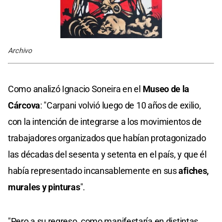
Archivo
Como analizó Ignacio Soneira en el
Museo de la
Cárcova
: "Carpani volvió luego de 10 años de exilio,
con la intención de integrarse a los movimientos de
trabajadores organizados que habían protagonizado
las décadas del sesenta y setenta en el país, y que él
había representado incansablemente en sus
afiches,
murales y pinturas
".
"Pero a su regreso, como manifestaría en distintas