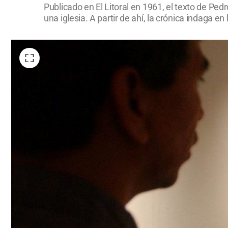
Publicado en El Litoral en 1961, el texto de Pe
una iglesia. A partir de ahí, la crónica indaga en 