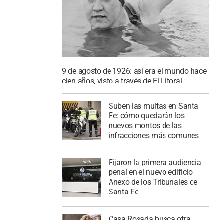
9 de agosto de 1926: así era el mundo hace
cien años, visto a través de El Litoral
Suben las multas en Santa
Fe: cómo quedarán los
nuevos montos de las
infracciones más comunes
Fijaron la primera audiencia
penal en el nuevo edificio
Anexo de los Tribunales de
Santa Fe
Casa Rosada busca otra