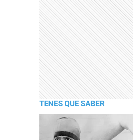
TENES QUE SABER