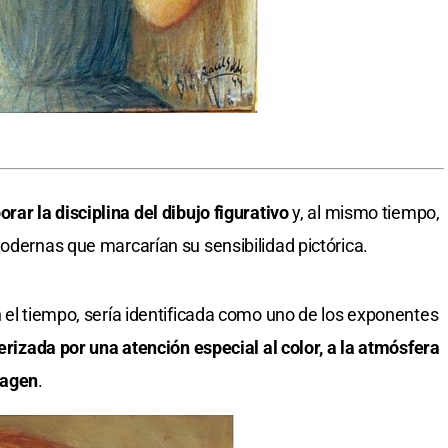
orar la disciplina del dibujo figurativo
y, al mismo tiempo,
modernas que marcarían su sensibilidad pictórica.
n el tiempo, sería identificada como uno de los exponentes
rizada por una atención especial al color, a la atmósfera
magen
.