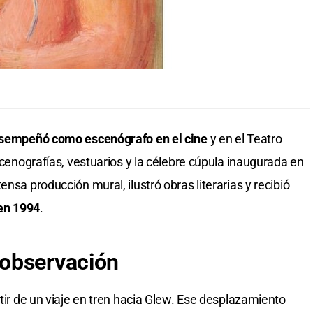
sempeñó como escenógrafo en el cine
y en el Teatro
escenografías, vestuarios y la célebre cúpula inaugurada en
nsa producción mural, ilustró obras literarias y recibió
 en 1994
.
observación
rtir de un viaje en tren hacia Glew. Ese desplazamiento