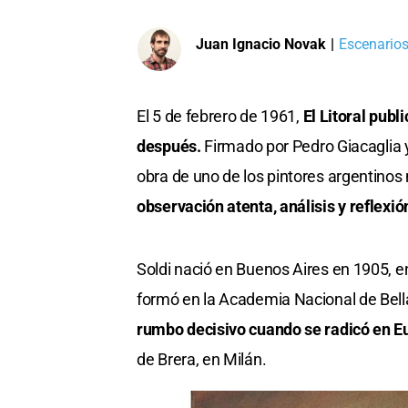
Juan Ignacio Novak
|
Escenarios
El 5 de febrero de 1961,
El Litoral pub
después.
Firmado por Pedro Giacaglia y
obra de uno de los pintores argentinos
observación atenta, análisis y reflexión
Soldi nació en Buenos Aires en 1905, en
formó en la Academia Nacional de Bell
rumbo decisivo cuando se radicó en E
de Brera, en Milán.