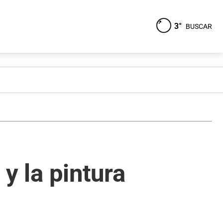
3°
BUSCAR
 y la pintura