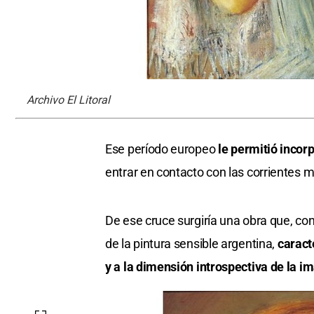
Archivo El Litoral
Ese período europeo
le permitió incorp
entrar en contacto con las corrientes 
De ese cruce surgiría una obra que, co
de la pintura sensible argentina,
caracte
y a la dimensión introspectiva de la i