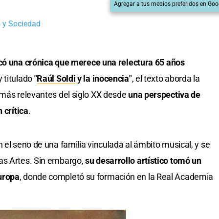
Agregar a tus medios preferidos en Goo
 y Sociedad
licó una crónica que merece una relectura 65 años
 titulado
"
Raúl Soldi
y la inocencia"
, el texto aborda la
 más relevantes del siglo XX desde
una perspectiva de
 crítica
.
 el seno de una familia vinculada al ámbito musical, y se
as Artes. Sin embargo,
su desarrollo artístico tomó un
uropa
, donde completó su formación en la Real Academia