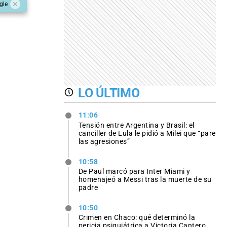
gle
LO ÚLTIMO
11:06
Tensión entre Argentina y Brasil: el
canciller de Lula le pidió a Milei que “pare
las agresiones”
10:58
De Paul marcó para Inter Miami y
homenajeó a Messi tras la muerte de su
padre
10:50
Crimen en Chaco: qué determinó la
pericia psiquiátrica a Victoria Cantero