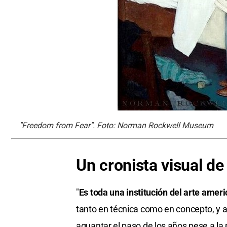
"Freedom from Fear". Foto: Norman Rockwell Museum
Un cronista visual d
"
Es toda una institución del arte amer
tanto en técnica como en concepto, y a
aguantar el paso de los años pese a la