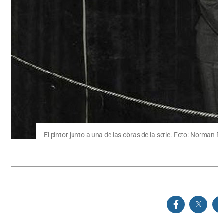
El pintor junto a una de las obras de la serie. Foto: Norm