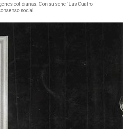
enes cotidianas. Con su serie "Las Cuatro
consenso social.