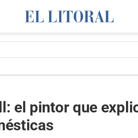
 el pintor que expli
mésticas