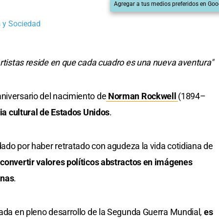
Agregar a tus medios preferidos en Goo
 y Sociedad
 artistas reside en que cada cuadro es una nueva aventura"
niversario del nacimiento de
Norman Rockwell
(1894–
oria cultural de Estados Unidos
.
ordado por haber retratado con agudeza la vida cotidiana de
 convertir valores políticos abstractos en imágenes
onas
.
izada en pleno desarrollo de la Segunda Guerra Mundial,
es