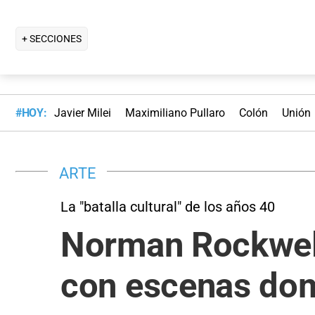
+ SECCIONES
#HOY:
Javier Milei
Maximiliano Pullaro
Colón
Unión
ARTE
La "batalla cultural" de los años 40
Norman Rockwell:
con escenas do