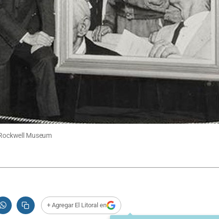
an Rockwell Museum
+ Agregar El Litoral en