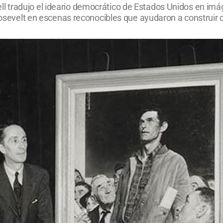
 tradujo el ideario democrático de Estados Unidos en imág
Roosevelt en escenas reconocibles que ayudaron a construir 