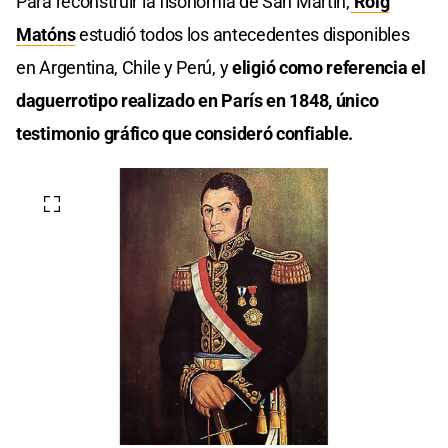
Para reconstruir la fisonomía de San Martín,
Roig
Matóns
estudió todos los antecedentes disponibles
en Argentina, Chile y Perú, y
eligió como referencia el
daguerrotipo realizado en París en 1848, único
testimonio gráfico que consideró confiable.