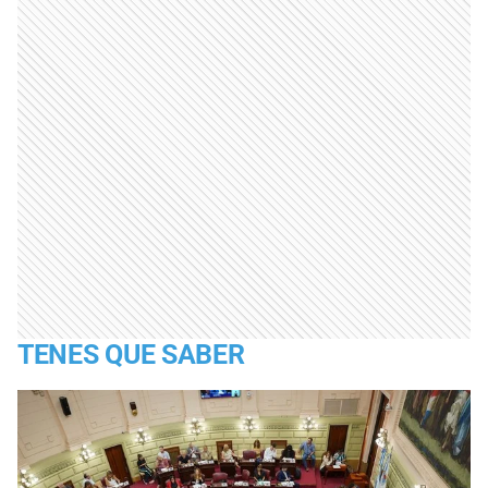
TENES QUE SABER