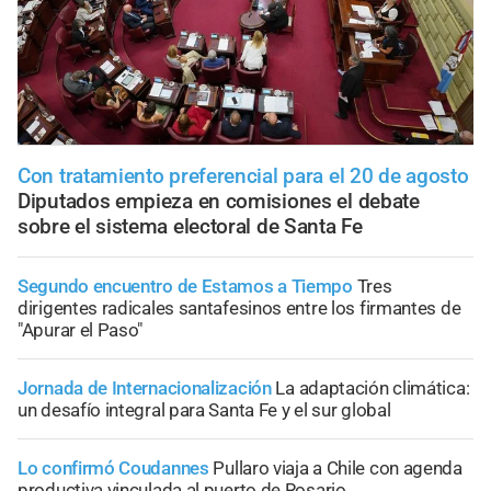
Con tratamiento preferencial para el 20 de agosto
Diputados empieza en comisiones el debate
sobre el sistema electoral de Santa Fe
Segundo encuentro de Estamos a Tiempo
Tres
dirigentes radicales santafesinos entre los firmantes de
"Apurar el Paso"
Jornada de Internacionalización
La adaptación climática:
un desafío integral para Santa Fe y el sur global
Lo confirmó Coudannes
Pullaro viaja a Chile con agenda
productiva vinculada al puerto de Rosario