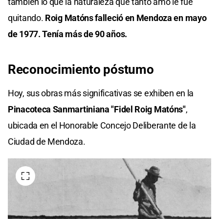
también lo que la naturaleza que tanto amó le fue
quitando.
Roig Matóns falleció en Mendoza en mayo
de 1977. Tenía más de 90 años.
Reconocimiento póstumo
Hoy, sus obras más significativas se exhiben en la
Pinacoteca Sanmartiniana "Fidel Roig Matóns"
,
ubicada en el Honorable Concejo Deliberante de la
Ciudad de Mendoza.