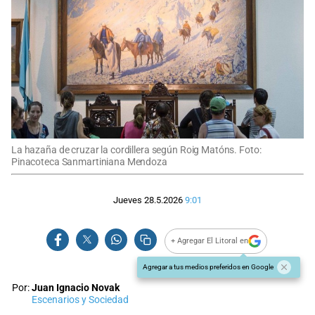
La hazaña de cruzar la cordillera según Roig Matóns. Foto:
Pinacoteca Sanmartiniana Mendoza
Jueves 28.5.2026
9:01
+ Agregar El Litoral en
Agregar a tus medios preferidos en Google
Por:
Juan Ignacio Novak
Escenarios y Sociedad