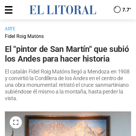
7.7°
ARTE
Fidel Roig Matóns
El "pintor de San Martín" que subió
los Andes para hacer historia
El catalán Fidel Roig Matóns llegó a Mendoza en 1908
y convirtió la Cordillera de los Andes en el centro de
una obra monumental: retrató el cruce sanmartiniano
subiéndose él mismo a la montaña, hasta perder la
vista.