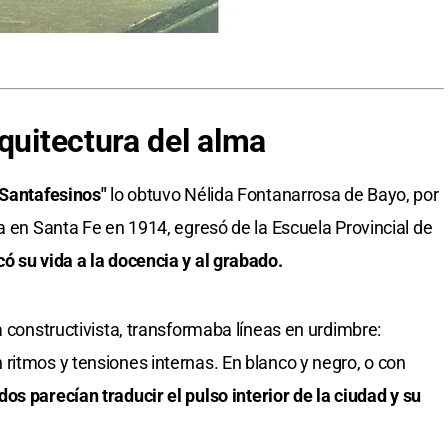
quitectura del alma
 Santafesinos"
lo obtuvo Nélida Fontanarrosa de Bayo, por
a en Santa Fe en 1914, egresó de la Escuela Provincial de
có su vida a la docencia y al grabado.
a constructivista, transformaba líneas en urdimbre:
ritmos y tensiones internas. En blanco y negro, o con
os parecían traducir el pulso interior de la ciudad y su