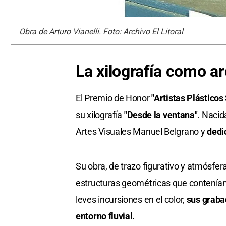
Obra de Arturo Vianelli. Foto: Archivo El Litoral
La xilografía como ar
El Premio de Honor
"Artistas Plásticos
su xilografía
"Desde la ventana"
. Nacid
Artes Visuales Manuel Belgrano y
dedi
Su obra, de trazo figurativo y atmósfer
estructuras geométricas que contenían 
leves incursiones en el color,
sus grabad
entorno fluvial.