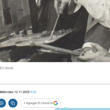
El Litoral
Miércoles 12.11.2025
9:00
+ Agregar El Litoral en