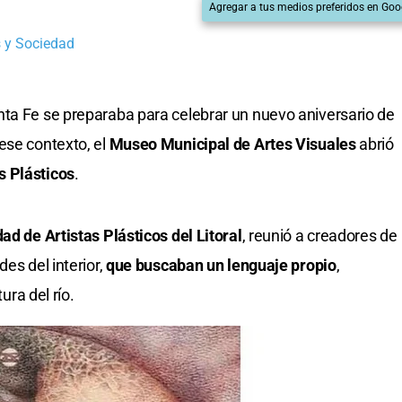
Agregar a tus medios preferidos en Goo
 y Sociedad
nta Fe se preparaba para celebrar un nuevo aniversario de
ese contexto, el
Museo Municipal de Artes Visuales
abrió
s Plásticos
.
ad de Artistas Plásticos del Litoral
, reunió a creadores de
es del interior,
que buscaban un lenguaje propio
,
ura del río.