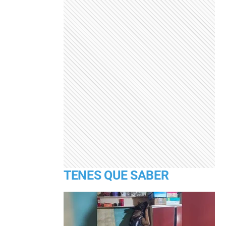
TENES QUE SABER