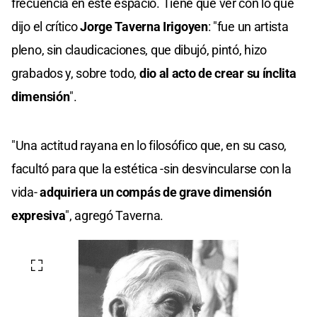
frecuencia en este espacio. Tiene que ver con lo que
dijo el crítico
Jorge Taverna Irigoyen
: "fue un artista
pleno, sin claudicaciones, que dibujó, pintó, hizo
grabados y, sobre todo,
dio al acto de crear su ínclita
dimensión
".
"Una actitud rayana en lo filosófico que, en su caso,
facultó para que la estética -sin desvincularse con la
vida-
adquiriera un compás de grave dimensión
expresiva
", agregó Taverna.