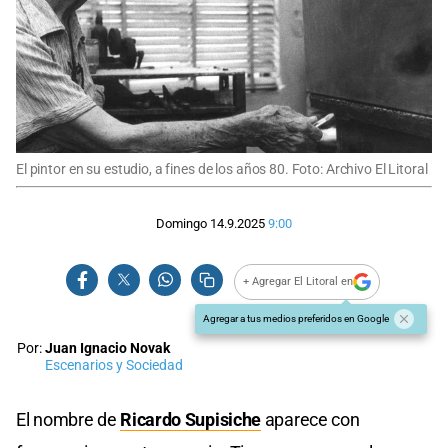
El pintor en su estudio, a fines de los años 80. Foto: Archivo El Litoral
Domingo 14.9.2025
9:00
+ Agregar El Litoral en
Agregar a tus medios preferidos en Google
Por:
Juan Ignacio Novak
Escenarios y Sociedad
El nombre de
Ricardo Supisiche
aparece con