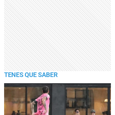
TENES QUE SABER