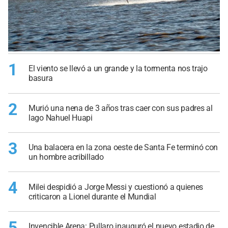
1
El viento se llevó a un grande y la tormenta nos trajo
basura
2
Murió una nena de 3 años tras caer con sus padres al
lago Nahuel Huapi
3
Una balacera en la zona oeste de Santa Fe terminó con
un hombre acribillado
4
Milei despidió a Jorge Messi y cuestionó a quienes
criticaron a Lionel durante el Mundial
5
Invencible Arena: Pullaro inauguró el nuevo estadio de