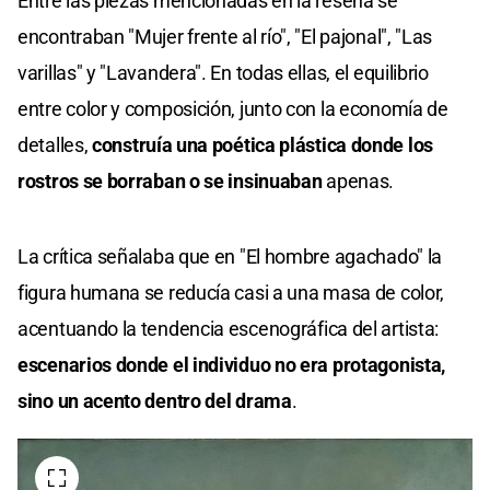
Entre las piezas mencionadas en la reseña se
encontraban "Mujer frente al río", "El pajonal", "Las
varillas" y "Lavandera". En todas ellas, el equilibrio
entre color y composición, junto con la economía de
detalles,
construía una poética plástica donde los
rostros se borraban o se insinuaban
apenas.
La crítica señalaba que en "El hombre agachado" la
figura humana se reducía casi a una masa de color,
acentuando la tendencia escenográfica del artista:
escenarios donde el individuo no era protagonista,
sino un acento dentro del drama
.