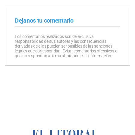
Dejanos tu comentario
Los comentarios realizados son de exclusiva
responsabilidad de sus autores y las consecuencias
derivadas de ellos pueden ser pasibles de las sanciones
legales que correspondan. Evitar comentarios ofensivos o
que no respondan al tema abordado en la información.