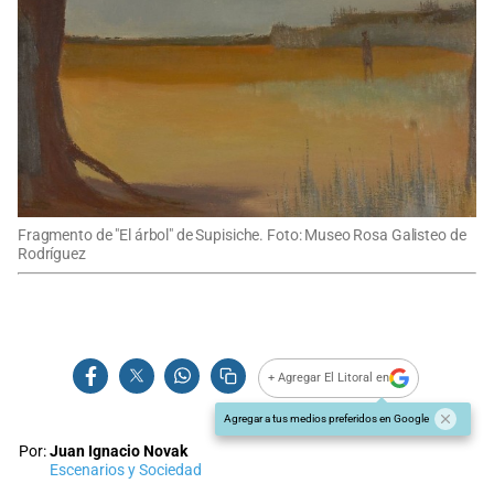
Fragmento de "El árbol" de Supisiche. Foto: Museo Rosa Galisteo de
Rodríguez
+ Agregar El Litoral en
Agregar a tus medios preferidos en Google
Por:
Juan Ignacio Novak
Escenarios y Sociedad