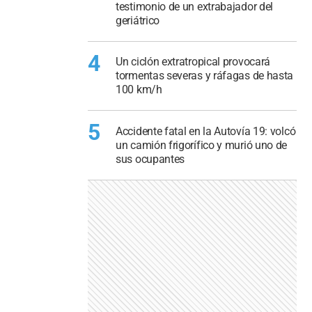
testimonio de un extrabajador del
geriátrico
4
Un ciclón extratropical provocará
tormentas severas y ráfagas de hasta
100 km/h
5
Accidente fatal en la Autovía 19: volcó
un camión frigorífico y murió uno de
sus ocupantes