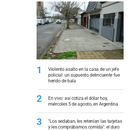
1
Violento asalto en la casa de un jefe
policial: un supuesto delincuente fue
herido de bala
2
En vivo: así cotiza el dólar hoy,
miércoles 5 de agosto, en Argentina
3
"Los sedaban, les retenían las tarjetas
y les comprábamos comida": el duro