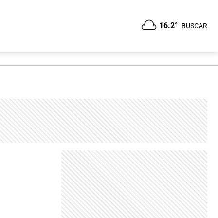
16.2°
BUSCAR