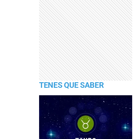
TENES QUE SABER