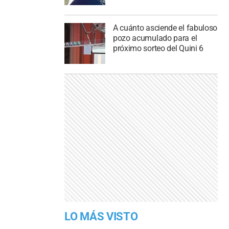
A cuánto asciende el fabuloso
pozo acumulado para el
próximo sorteo del Quini 6
LO MÁS VISTO