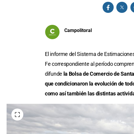
Campolitoral
El informe del Sistema de Estimaciones
Fe correspondiente al período comprend
difunde
la Bolsa de Comercio de Santa
que condicionaron la evolución de todo
como así también las distintas activid