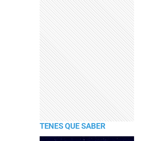
TENES QUE SABER