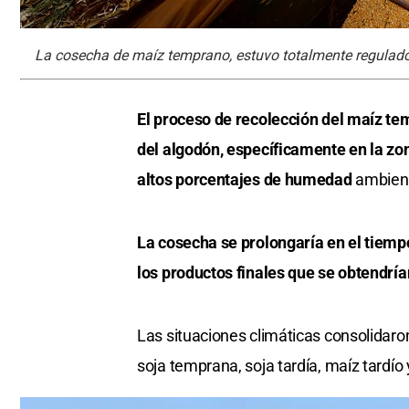
La cosecha de maíz temprano, estuvo totalmente regulado 
El proceso de recolección del maíz te
del algodón, específicamente en la zon
altos porcentajes de humedad
ambiente
La cosecha se prolongaría en el tiempo
los productos finales que se obtendría
Las situaciones climáticas consolidaro
soja temprana, soja tardía, maíz tardío