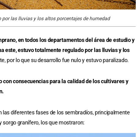
por las lluvias y los altos porcentajes de humedad
mprano, en todos los departamentos del área de estudio y
a este, estuvo totalmente regulado por las lluvias y los
, por lo que su desarrollo fue nulo y estuvo paralizado.
 con consecuencias para la calidad de los cultivares y
n.
n las diferentes fases de los sembradíos, principalmente
 y sorgo granífero, los que mostraron: