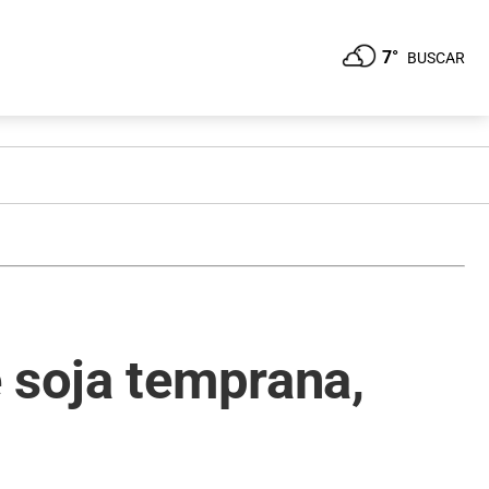
7°
BUSCAR
 soja temprana,