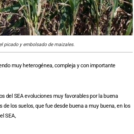
 el picado y embolsado de maizales.
siendo muy heterogénea, compleja y con importante
s del SEA evoluciones muy favorables por la buena
iles de los suelos, que fue desde buena a muy buena, en los
el SEA,