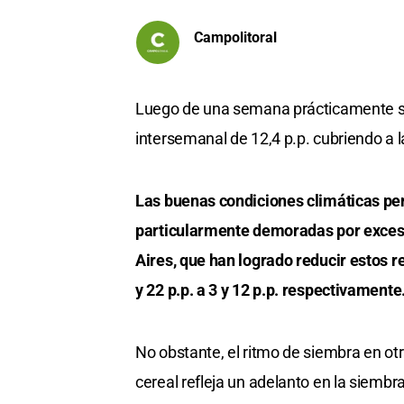
Campolitoral
Luego de una semana prácticamente sin 
intersemanal de 12,4 p.p. cubriendo a 
Las buenas condiciones climáticas per
particularmente demoradas por exceso
Aires, que han logrado reducir estos 
y 22 p.p. a 3 y 12 p.p. respectivamente
No obstante, el ritmo de siembra en ot
cereal refleja un adelanto en la siembra