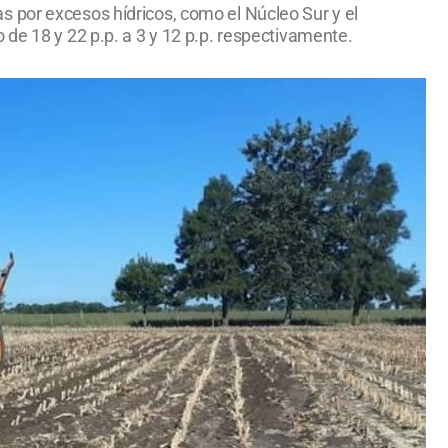
 por excesos hídricos, como el Núcleo Sur y el
 de 18 y 22 p.p. a 3 y 12 p.p. respectivamente.