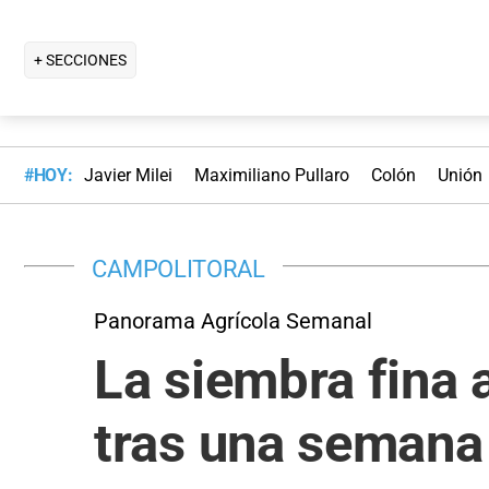
+ SECCIONES
#HOY:
Javier Milei
Maximiliano Pullaro
Colón
Unión
CAMPOLITORAL
Panorama Agrícola Semanal
La siembra fina a
tras una semana 