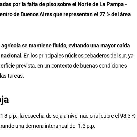
das por la falta de piso sobre el Norte de La Pampa -
entro de Buenos Aires que representan el 27 % del área
a agrícola se mantiene fluido, evitando una mayor caída
 nacional.
En los principales núcleos cebaderos del sur, ya
rficie prevista, en un contexto de buenas condiciones
las tareas.
oja
8 p.p., la cosecha de soja a nivel nacional cubre el 98,3 %
strando una demora interanual de -1.3 p.p.