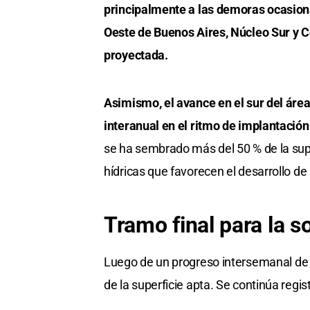
principalmente a las demoras ocasiona
Oeste de Buenos Aires, Núcleo Sur y C
proyectada.
Asimismo, el avance en el sur del áre
interanual en el ritmo de implantación
se ha sembrado más del 50 % de la supe
hídricas que favorecen el desarrollo de 
Tramo final para la s
Luego de un progreso intersemanal de 1,
de la superficie apta. Se continúa regi