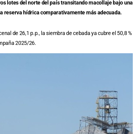
ros lotes del norte del país transitando macollaje bajo una
 una reserva hídrica comparativamente más adecuada.
cenal de 26,1 p.p., la siembra de cebada ya cubre el 50,8 %
ampaña 2025/26.