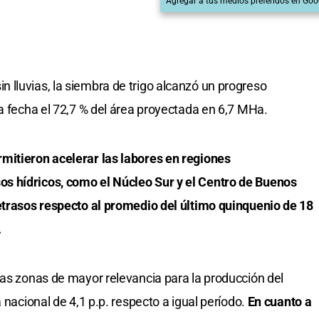
Agregar a tus medios preferidos en Goo
lluvias, la siembra de trigo alcanzó un progreso
la fecha el 72,7 % del área proyectada en 6,7 MHa.
mitieron acelerar las labores en regiones
s hídricos, como el Núcleo Sur y el Centro de Buenos
retrasos respecto al promedio del último quinquenio de 18
.
ras zonas de mayor relevancia para la producción del
 nacional de 4,1 p.p. respecto a igual período.
En cuanto a