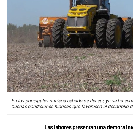
En los principales núcleos cebaderos del sur, ya se ha sem
buenas condiciones hídricas que favorecen el desarrollo de
Las labores presentan una demora inter