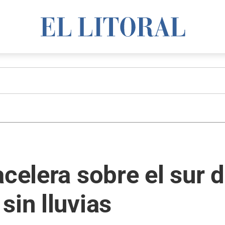
celera sobre el sur d
sin lluvias