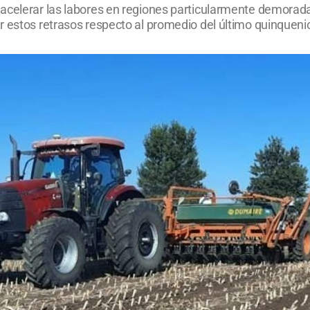
acelerar las labores en regiones particularmente demoradas
 estos retrasos respecto al promedio del último quinquenio