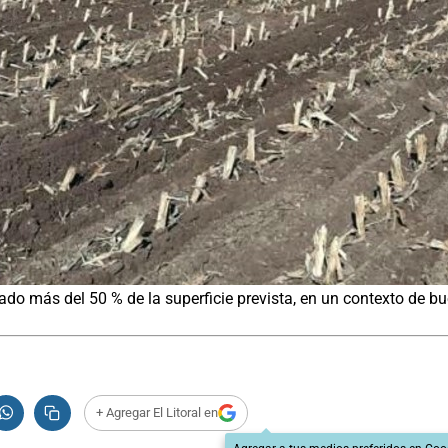
ado más del 50 % de la superficie prevista, en un contexto de bu
+ Agregar El Litoral en