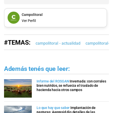
Campolitoral
Ver Perfil
#TEMAS:
campolitoral - actualidad
campolitoral-e
Además tenés que leer:
Informe del ROSGAN
Invernada: con corrales
bien nutridos, se refuerza el traslado de
hacienda hacia otros campos
Lo que hay que saber
Implantación de
pasturas: Aapresid dio detalles de las