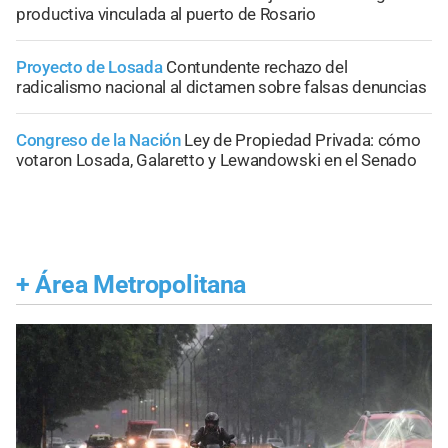
productiva vinculada al puerto de Rosario
Proyecto de Losada
Contundente rechazo del
radicalismo nacional al dictamen sobre falsas denuncias
Congreso de la Nación
Ley de Propiedad Privada: cómo
votaron Losada, Galaretto y Lewandowski en el Senado
+
Área Metropolitana