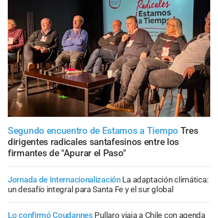
Segundo encuentro de Estamos a Tiempo
Tres
dirigentes radicales santafesinos entre los
firmantes de "Apurar el Paso"
Jornada de Internacionalización
La adaptación climática:
un desafío integral para Santa Fe y el sur global
Lo confirmó Coudannes
Pullaro viaja a Chile con agenda