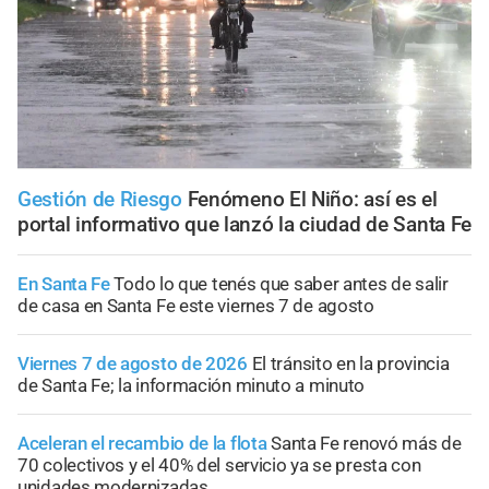
Gestión de Riesgo
Fenómeno El Niño: así es el
portal informativo que lanzó la ciudad de Santa Fe
En Santa Fe
Todo lo que tenés que saber antes de salir
de casa en Santa Fe este viernes 7 de agosto
Viernes 7 de agosto de 2026
El tránsito en la provincia
de Santa Fe; la información minuto a minuto
Aceleran el recambio de la flota
Santa Fe renovó más de
70 colectivos y el 40% del servicio ya se presta con
unidades modernizadas