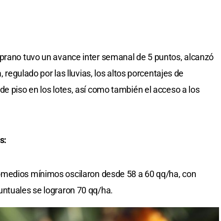
mprano tuvo un avance inter semanal de 5 puntos, alcanzó
, regulado por las lluvias, los altos porcentajes de
e piso en los lotes, así como también el acceso a los
s:
omedios mínimos oscilaron desde 58 a 60 qq/ha, con
untuales se lograron 70 qq/ha.