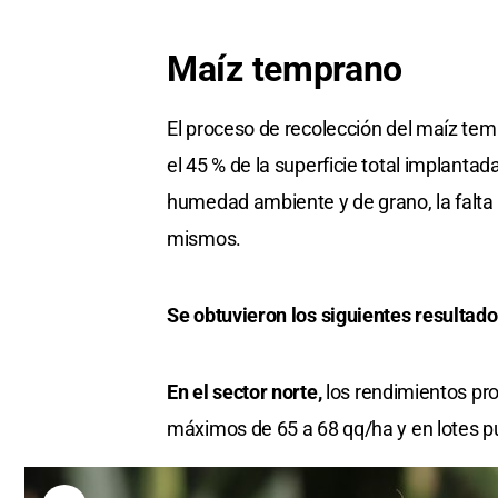
Maíz temprano
El proceso de recolección del maíz te
el 45 % de la superficie total implantada
humedad ambiente y de grano, la falta d
mismos.
Se obtuvieron los siguientes resultado
En el sector norte,
los rendimientos pr
máximos de 65 a 68 qq/ha y en lotes p