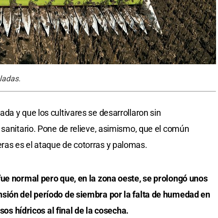
ladas.
da y que los cultivares se desarrollaron sin
 sanitario. Pone de relieve, asimismo, que el común
as es el ataque de cotorras y palomas.
fue normal pero que, en la zona oeste, se prolongó unos
sión del período de siembra por la falta de humedad en
esos hídricos al final de la cosecha.