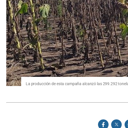
La producción de esta campaña alcanzó las 299.292 tonel