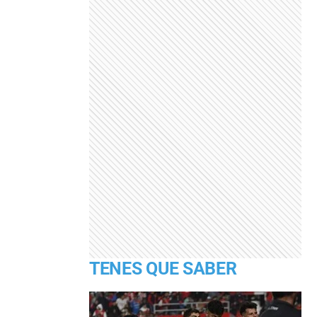
TENES QUE SABER