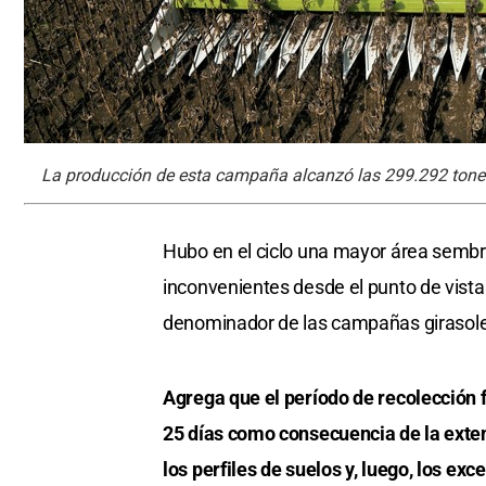
La producción de esta campaña alcanzó las 299.292 tone
Hubo en el ciclo una mayor área sembra
inconvenientes desde el punto de vista
denominador de las campañas girasoler
Agrega que el período de recolección 
25 días como consecuencia de la exten
los perfiles de suelos y, luego, los exc