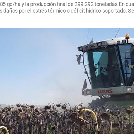
 85 qq/ha y la producción final de 299.292 toneladas.En cuan
los daños por el estrés térmico o déficit hídrico soportado.