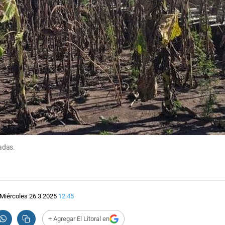
adas.
Miércoles 26.3.2025
12:45
+ Agregar El Litoral en