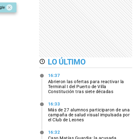
gle
LO ÚLTIMO
16:37
Abrieron las ofertas para reactivar la
Terminal I del Puerto de Villa
Constitución tras siete décadas
16:33
Más de 27 alumnos participaron de una
campaña de salud visual impulsada por
el Club de Leones
16:32
Caso Matías Guardia: la acusada