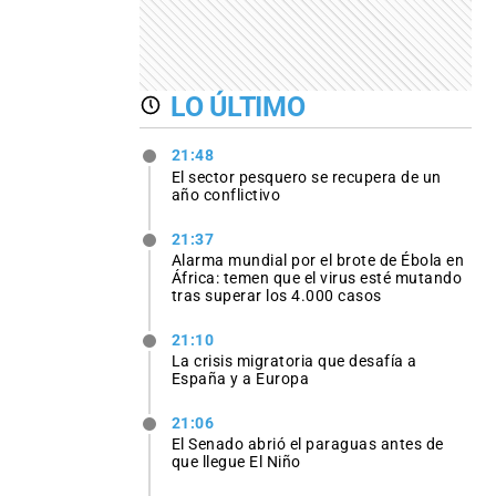
LO ÚLTIMO
21:48
El sector pesquero se recupera de un
año conflictivo
21:37
Alarma mundial por el brote de Ébola en
África: temen que el virus esté mutando
tras superar los 4.000 casos
21:10
La crisis migratoria que desafía a
España y a Europa
21:06
El Senado abrió el paraguas antes de
que llegue El Niño