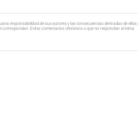
usiva responsabilidad de sus autores y las consecuencias derivadas de ellos
que correspondan. Evitar comentarios ofensivos o que no respondan al tema