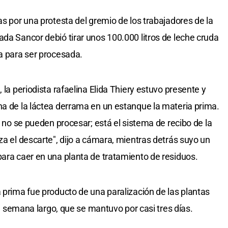
as por una protesta del gremio de los trabajadores de la
ada Sancor debió tirar unos 100.000 litros de leche cruda
ra para ser procesada.
 la periodista rafaelina Elida Thiery estuvo presente y
na de la láctea derrama en un estanque la materia prima.
e no se pueden procesar; está el sistema de recibo de la
za el descarte", dijo a cámara, mientras detrás suyo un
para caer en una planta de tratamiento de residuos.
 prima fue producto de una paralización de las plantas
 de semana largo, que se mantuvo por casi tres días.