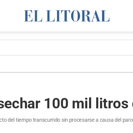
echar 100 mil litros d
cto del tiempo transcurrido sin procesarse a causa del par