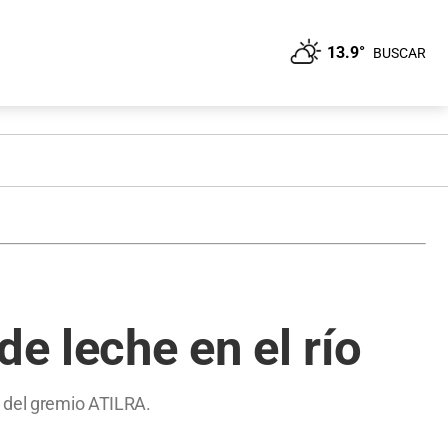
13.9°
BUSCAR
e leche en el río
o del gremio ATILRA.