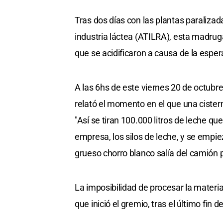
Tras dos días con las plantas paralizad
industria láctea (ATILRA), esta madrug
que se acidificaron a causa de la espe
A las 6hs de este viernes 20 de octubre,
relató el momento en el que una cister
"Así se tiran 100.000 litros de leche qu
empresa, los silos de leche, y se empie
grueso chorro blanco salía del camión 
La imposibilidad de procesar la materia
que inició el gremio, tras el último fin