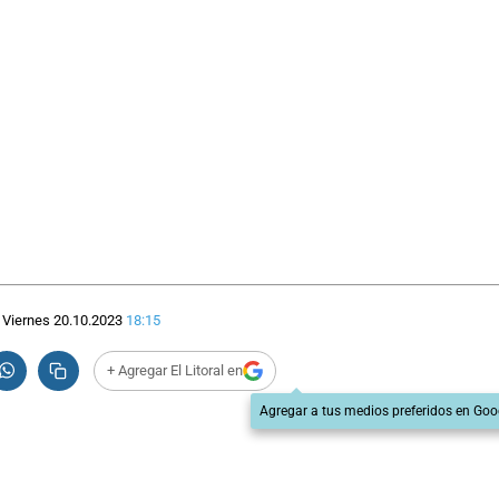
Viernes 20.10.2023
18:15
+ Agregar El Litoral en
Agregar a tus medios preferidos en Goo