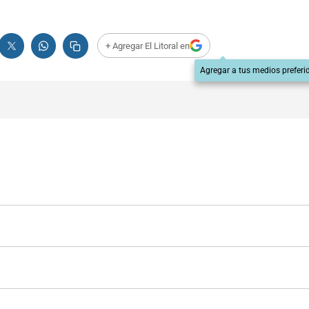
+ Agregar El Litoral en
Agregar a tus medios preferi