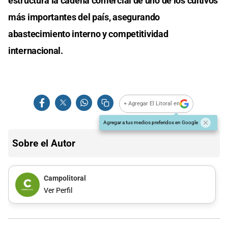
estructura la cadena comercial de uno de los cultivos
más importantes del país, asegurando
abastecimiento interno y competitividad
internacional.
+ Agregar El Litoral en
Agregar a tus medios preferidos en Google
Sobre el Autor
Campolitoral
Ver Perfil