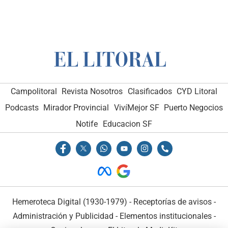
Campolitoral
Revista Nosotros
Clasificados
CYD Litoral
Podcasts
Mirador Provincial
VivíMejor SF
Puerto Negocios
Notife
Educacion SF
Hemeroteca Digital (1930-1979)
-
Receptorías de avisos
-
Administración y Publicidad
-
Elementos institucionales
-