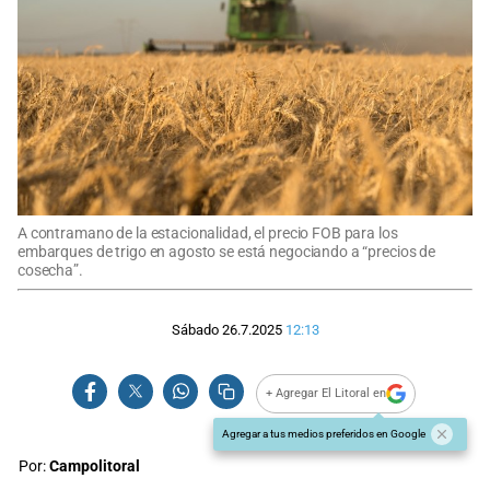
A contramano de la estacionalidad, el precio FOB para los
embarques de trigo en agosto se está negociando a “precios de
cosecha”.
Sábado 26.7.2025
12:13
+ Agregar El Litoral en
Agregar a tus medios preferidos en Google
Por:
Campolitoral