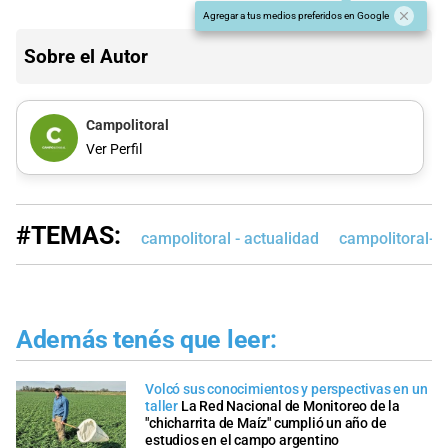
Agregar a tus medios preferidos en Google
Sobre el Autor
Campolitoral
Ver Perfil
#TEMAS:
campolitoral - actualidad
campolitoral-e
Además tenés que leer:
Volcó sus conocimientos y perspectivas en un
taller
La Red Nacional de Monitoreo de la
"chicharrita de Maíz" cumplió un año de
estudios en el campo argentino