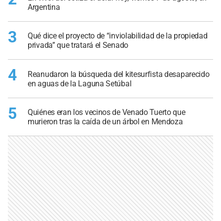
Argentina
3
Qué dice el proyecto de “inviolabilidad de la propiedad
privada” que tratará el Senado
4
Reanudaron la búsqueda del kitesurfista desaparecido
en aguas de la Laguna Setúbal
5
Quiénes eran los vecinos de Venado Tuerto que
murieron tras la caída de un árbol en Mendoza