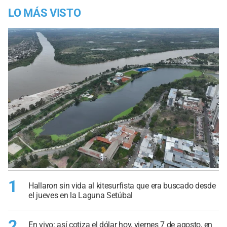
LO MÁS VISTO
1
Hallaron sin vida al kitesurfista que era buscado desde
el jueves en la Laguna Setúbal
2
En vivo: así cotiza el dólar hoy, viernes 7 de agosto, en