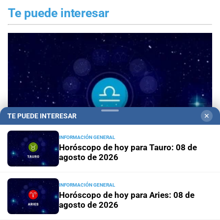
Te puede interesar
TE PUEDE INTERESAR
✕
INFORMACIÓN GENERAL
Horóscopo de hoy para Tauro: 08 de
agosto de 2026
Horóscopo de hoy para Libra: 08 de agosto de
INFORMACIÓN GENERAL
2026
Horóscopo de hoy para Aries: 08 de
agosto de 2026