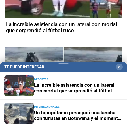
La increíble asistencia con un lateral con mortal
que sorprendió al fútbol ruso
TE PUEDE INTERESAR
✕
DEPORTES
La increíble asistencia con un lateral
con mortal que sorprendió al fútbol
ruso
INTERNACIONALES
Un hipopótamo persiguió una lancha
con turistas en Botswana y el momento
quedó grabado en video