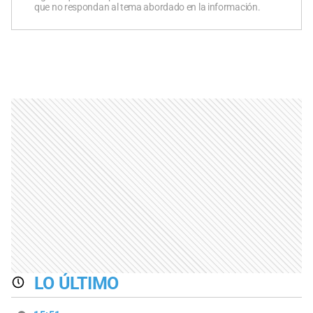
que no respondan al tema abordado en la información.
LO ÚLTIMO