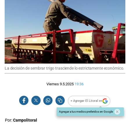
La decisión de sembrar trigo trasciende lo estrictamente económico.
Viernes 9.5.2025
19:36
+ Agregar El Litoral en
Agregar a tus medios preferidos en Google
Por:
Campolitoral