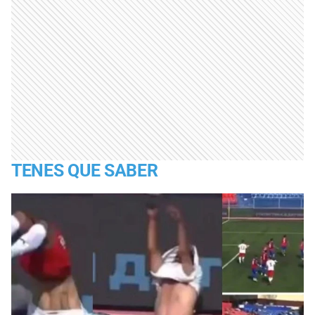
TENES QUE SABER