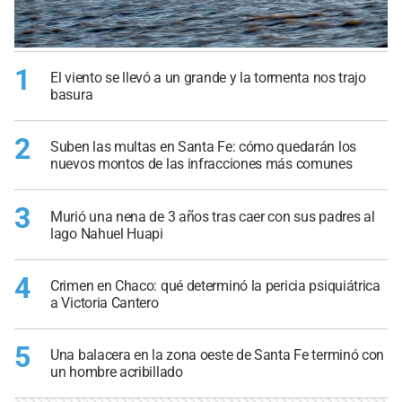
1
El viento se llevó a un grande y la tormenta nos trajo
basura
2
Suben las multas en Santa Fe: cómo quedarán los
nuevos montos de las infracciones más comunes
3
Murió una nena de 3 años tras caer con sus padres al
lago Nahuel Huapi
4
Crimen en Chaco: qué determinó la pericia psiquiátrica
a Victoria Cantero
5
Una balacera en la zona oeste de Santa Fe terminó con
un hombre acribillado