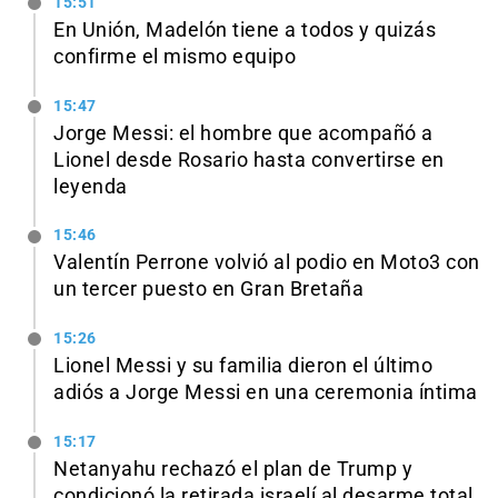
15:51
En Unión, Madelón tiene a todos y quizás
confirme el mismo equipo
15:47
Jorge Messi: el hombre que acompañó a
Lionel desde Rosario hasta convertirse en
leyenda
15:46
Valentín Perrone volvió al podio en Moto3 con
un tercer puesto en Gran Bretaña
15:26
Lionel Messi y su familia dieron el último
adiós a Jorge Messi en una ceremonia íntima
15:17
Netanyahu rechazó el plan de Trump y
condicionó la retirada israelí al desarme total