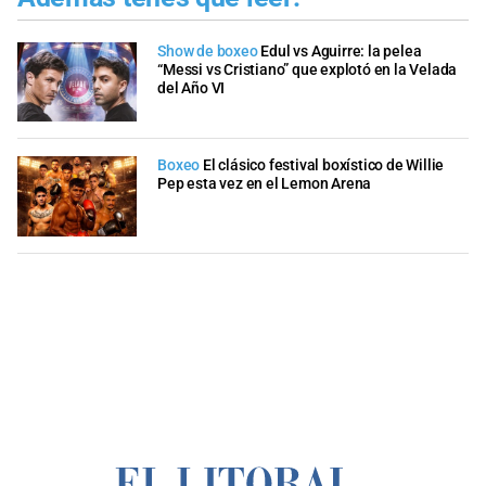
Show de boxeo
Edul vs Aguirre: la pelea
“Messi vs Cristiano” que explotó en la Velada
del Año VI
Boxeo
El clásico festival boxístico de Willie
Pep esta vez en el Lemon Arena