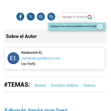
+ Agregar El Litoral en
Agregar a tus medios preferidos en Google
Sobre el Autor
Redacción EL
contenidos@ellitoral.com
Ver Perfil
#TEMAS:
Boxeo
Estados Unidos
Videos
Además tenés que leer: