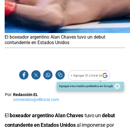
El boxeador argentino Alan Chaves tuvo un debut
contundente en Estados Unidos
+ Agregar El Litoral en
Agregar a tus medios preferidos en Google
Por:
Redacción EL
contenidos@ellitoral.com
El
boxeador argentino Alan Chaves
tuvo un
debut
contundente en Estados Unidos
al imponerse por