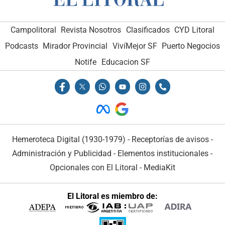
Campolitoral
Revista Nosotros
Clasificados
CYD Litoral
Podcasts
Mirador Provincial
VivíMejor SF
Puerto Negocios
Notife
Educacion SF
Hemeroteca Digital (1930-1979)
-
Receptorías de avisos
-
Administración y Publicidad
-
Elementos institucionales
-
Opcionales con El Litoral
-
MediaKit
El Litoral es miembro de: