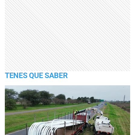
TENES QUE SABER