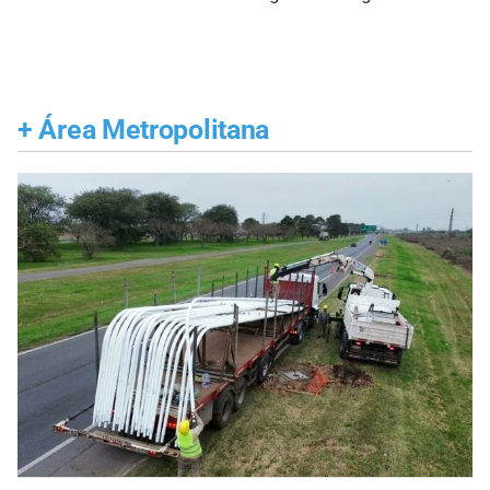
+
Área Metropolitana