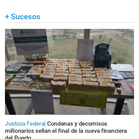
+
Sucesos
Justicia Federal
Condenas y decomisos
millonarios sellan el final de la cueva financiera
del Puerto