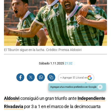
El Tiburón sigue en la lucha. Crédito: Prensa Aldosivi
Sábado 1.11.2025
21:32
+ Agregar El Litoral en
Agregar a tus medios preferidos en Google
Aldosivi
consiguió un gran triunfo ante
Independiente
Rivadavia
por 3 a 1 en el marco de la decimocuarta