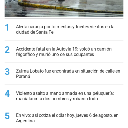
1
Alerta naranja por tormentas y fuertes vientos en la
ciudad de Santa Fe
2
Accidente fatal en la Autovía 19: volcó un camión
frigorífico y murió uno de sus ocupantes
3
Zulma Lobato fue encontrada en situación de calle en
Paraná
4
Violento asalto a mano armada en una peluquería:
maniataron a dos hombres y robaron todo
5
En vivo: así cotiza el dólar hoy, jueves 6 de agosto, en
Argentina