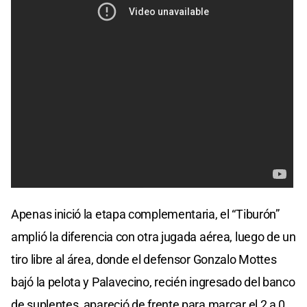
Apenas inició la etapa complementaria, el “Tiburón”
amplió la diferencia con otra jugada aérea, luego de un
tiro libre al área, donde el defensor Gonzalo Mottes
bajó la pelota y Palavecino, recién ingresado del banco
de suplentes, apareció de frente para marcar el 2 a 0.