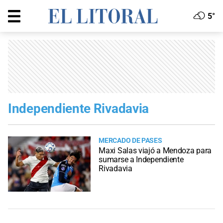
5°
Independiente Rivadavia
MERCADO DE PASES
Maxi Salas viajó a Mendoza para
sumarse a Independiente
Rivadavia