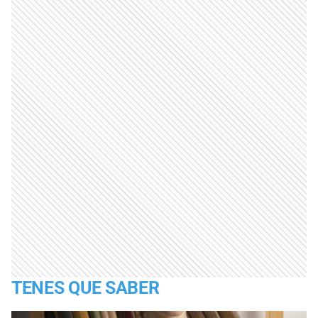
TENES QUE SABER