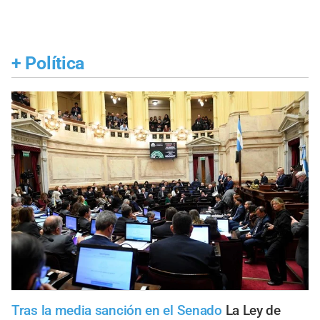
+
Política
Tras la media sanción en el Senado
La Ley de