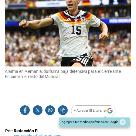
Alarma en Alemania: durísima baja defensiva para el cierre ante
Ecuador y el resto del Mundial
+ Agregar El Litoral en
Agregar a tus medios preferidos en Google
Por:
Redacción EL