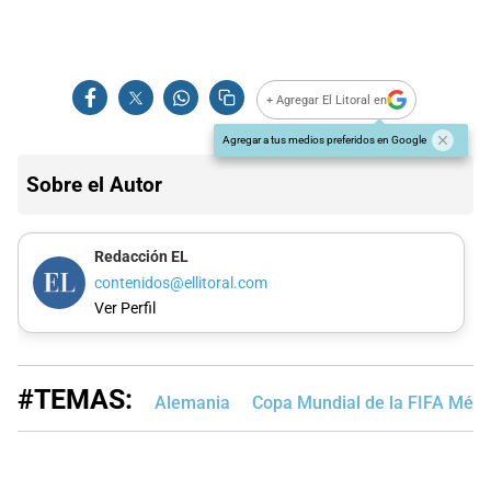
+ Agregar El Litoral en
Agregar a tus medios preferidos en Google
Sobre el Autor
Redacción EL
contenidos@ellitoral.com
Ver Perfil
#TEMAS:
Alemania
Copa Mundial de la FIFA Méx