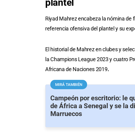
plantel
Riyad Mahrez encabeza la nómina de fi
referencia ofensiva del plantel y su ex
El historial de Mahrez en clubes y selec
la Champions League 2023 y cuatro Pre
Africana de Naciones 2019
.
MIRÁ TAMBIÉN
Campeón por escritorio: le q
de África a Senegal y se la d
Marruecos