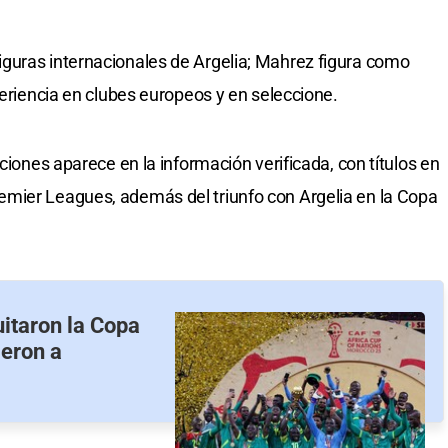
guras internacionales de Argelia; Mahrez figura como
periencia en clubes europeos y en seleccione.
ciones aparece en la información verificada, con títulos en
mier Leagues, además del triunfo con Argelia en la Copa
uitaron la Copa
ieron a