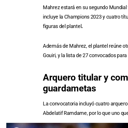
Mahrez estará en su segundo Mundial t
incluye la Champions 2023 y cuatro tít
figuras del plantel
.
Además de Mahrez, el plantel reúne o
Gouiri, y la lista de 27 convocados par
Arquero titular y co
guardametas
La convocatoria incluyó cuatro arquer
Abdelatif Ramdame, por lo que uno queda