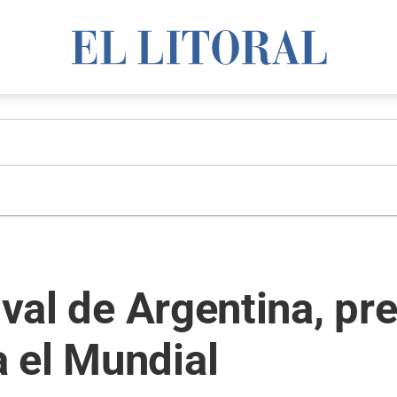
ival de Argentina, pr
 el Mundial