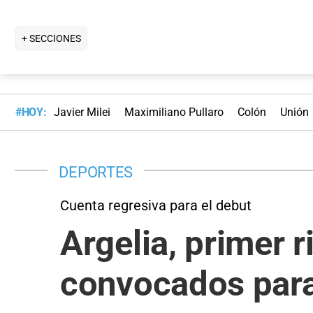
+ SECCIONES
#HOY:
Javier Milei
Maximiliano Pullaro
Colón
Unión
DEPORTES
Cuenta regresiva para el debut
Argelia, primer r
convocados para