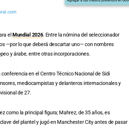
Agregar a tus medios preferidos en Goo
oral.com
ara el
Mundial 2026
. Entre la nómina del seleccionador
eros —por lo que deberá descartar uno— con nombres
ropeo y árabe, entre otras incorporaciones.
 conferencia en el Centro Técnico Nacional de Sidi
ensores, mediocampistas y delanteros internacionales y
visional de 27.
rez como la principal figura; Mahrez, de 35 años, es
clave del plantel y jugó en Manchester City antes de pasar