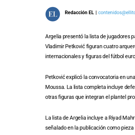
Redacción EL
|
contenidos@ellit
Argelia presentó la lista de jugadores p
Vladimir Petković figuran cuatro arqu
internacionales y figuras del fútbol eu
Petković explicó la convocatoria en una
Moussa. La lista completa incluye def
otras figuras que integran el plantel pro
La lista de Argelia incluye a Riyad Mah
señalado en la publicación como pieza 