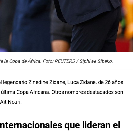
te la Copa de África. Foto: REUTERS / Siphiwe Sibeko.
 del legendario Zinedine Zidane, Luca Zidane, de 26 años
la última Copa Africana. Otros nombres destacados son
ït-Nouri.
internacionales que lideran el