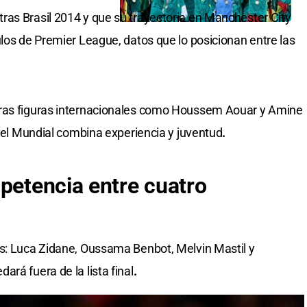
ras Brasil 2014 y que su trayectoria en Manchester City
ulos de Premier League, datos que lo posicionan entre las
tras figuras internacionales como Houssem Aouar y Amine
a el Mundial combina experiencia y juventud
.
mpetencia entre cuatro
os: Luca Zidane, Oussama Benbot, Melvin Mastil y
rá fuera de la lista final
.